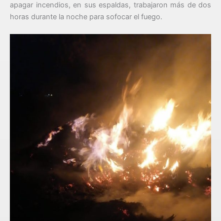
apagar incendios, en sus espaldas, trabajaron más de dos
horas durante la noche para sofocar el fuego.