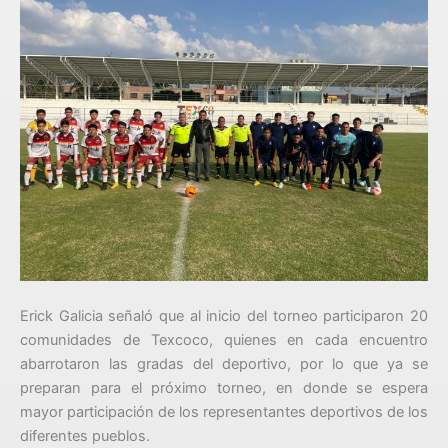
Erick Galicia señaló que al inicio del torneo participaron 20
comunidades de Texcoco, quienes en cada encuentro
abarrotaron las gradas del deportivo, por lo que ya se
preparan para el próximo torneo, en donde se espera
mayor participación de los representantes deportivos de los
diferentes pueblos.