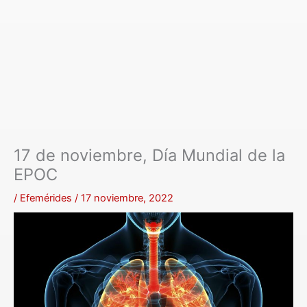
17 de noviembre, Día Mundial de la
EPOC
/
Efemérides
/
17 noviembre, 2022