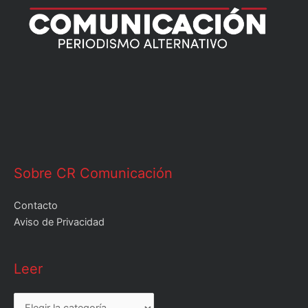
Sobre CR Comunicación
Contacto
Aviso de Privacidad
Leer
Leer