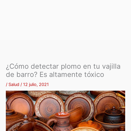
¿Cómo detectar plomo en tu vajilla
de barro? Es altamente tóxico
/
Salud
/
12 julio, 2021