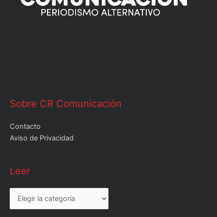
Sobre CR Comunicación
Contacto
Aviso de Privacidad
Leer
Leer