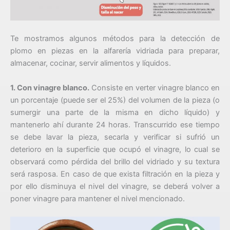
Te mostramos algunos métodos para la detección de
plomo en piezas en la alfarería vidriada para preparar,
almacenar, cocinar, servir alimentos y líquidos.
1. Con vinagre blanco.
Consiste en verter vinagre blanco en
un porcentaje (puede ser el 25%) del volumen de la pieza (o
sumergir una parte de la misma en dicho líquido) y
mantenerlo ahí durante 24 horas. Transcurrido ese tiempo
se debe lavar la pieza, secarla y verificar si sufrió un
deterioro en la superficie que ocupó el vinagre, lo cual se
observará como pérdida del brillo del vidriado y su textura
será rasposa. En caso de que exista filtración en la pieza y
por ello disminuya el nivel del vinagre, se deberá volver a
poner vinagre para mantener el nivel mencionado.