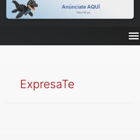
ExpresaTe