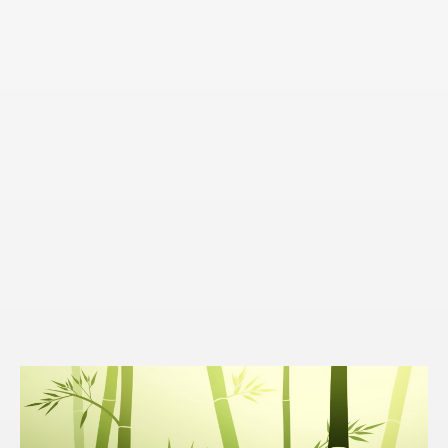
BAMBÚ
JAPONÉS