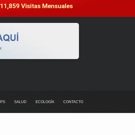
11,859
 Visitas Mensuales
IPS
SALUD
ECOLOGÍA
CONTACTO