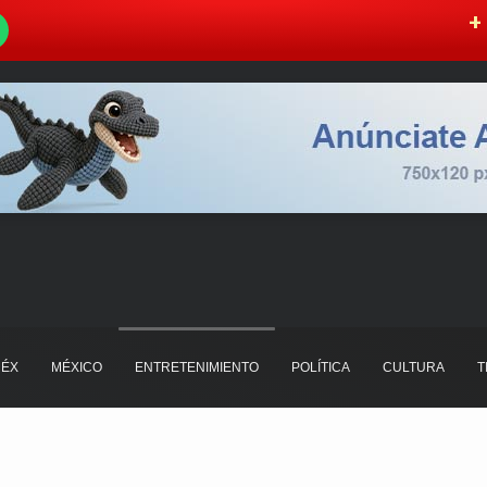
W
+ 
ÉX
MÉXICO
ENTRETENIMIENTO
POLÍTICA
CULTURA
T