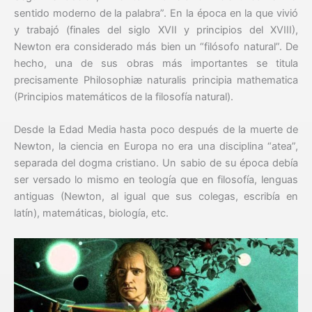
sentido moderno de la palabra”. En la época en la que vivió
y trabajó (finales del siglo XVII y principios del XVIII),
Newton era considerado más bien un “filósofo natural”. De
hecho, una de sus obras más importantes se titula
precisamente Philosophiæ naturalis principia mathematica
(Principios matemáticos de la filosofía natural).
Desde la Edad Media hasta poco después de la muerte de
Newton, la ciencia en Europa no era una disciplina “atea”,
separada del dogma cristiano. Un sabio de su época debía
ser versado lo mismo en teología que en filosofía, lenguas
antiguas (Newton, al igual que sus colegas, escribía en
latín), matemáticas, biología, etc.