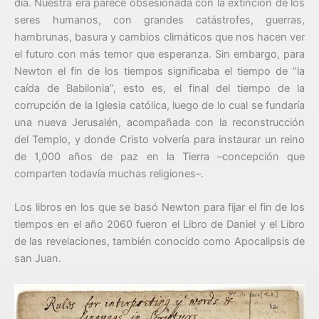
día. Nuestra era parece obsesionada con la extinción de los
seres humanos, con grandes catástrofes, guerras,
hambrunas, basura y cambios climáticos que nos hacen ver
el futuro con más temor que esperanza. Sin embargo, para
Newton el fin de los tiempos significaba el tiempo de “la
caída de Babilonia”, esto es, el final del tiempo de la
corrupción de la Iglesia católica, luego de lo cual se fundaría
una nueva Jerusalén, acompañada con la reconstrucción
del Templo, y donde Cristo volvería para instaurar un reino
de 1,000 años de paz en la Tierra –concepción que
comparten todavía muchas religiones–.
Los libros en los que se basó Newton para fijar el fin de los
tiempos en el año 2060 fueron el Libro de Daniel y el Libro
de las revelaciones, también conocido como Apocalipsis de
san Juan.