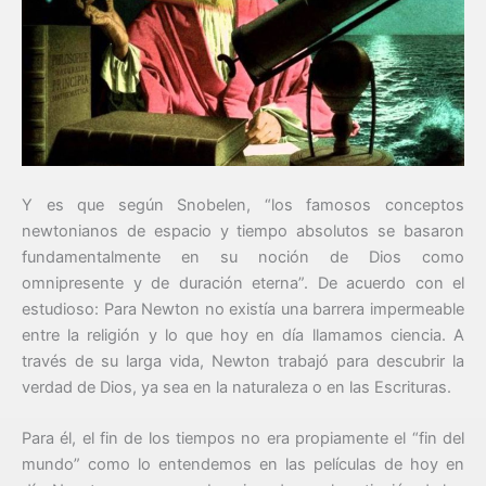
Y es que según Snobelen, “los famosos conceptos
newtonianos de espacio y tiempo absolutos se basaron
fundamentalmente en su noción de Dios como
omnipresente y de duración eterna”. De acuerdo con el
estudioso: Para Newton no existía una barrera impermeable
entre la religión y lo que hoy en día llamamos ciencia. A
través de su larga vida, Newton trabajó para descubrir la
verdad de Dios, ya sea en la naturaleza o en las Escrituras.
Para él, el fin de los tiempos no era propiamente el “fin del
mundo” como lo entendemos en las películas de hoy en