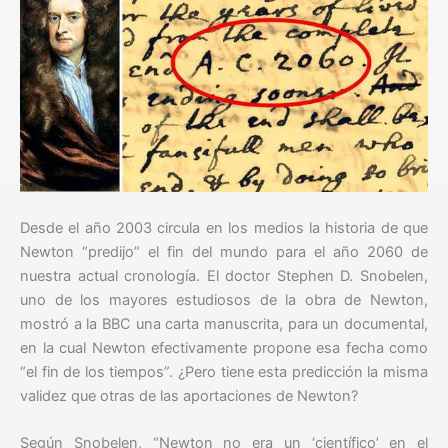
Desde el año 2003 circula en los medios la historia de que
Newton “predijo” el fin del mundo para el año 2060 de
nuestra actual cronología. El doctor Stephen D. Snobelen,
uno de los mayores estudiosos de la obra de Newton,
mostró a la BBC una carta manuscrita, para un documental,
en la cual Newton efectivamente propone esa fecha como
“el fin de los tiempos”. ¿Pero tiene esta predicción la misma
validez que otras de las aportaciones de Newton?
Según Snobelen, “Newton no era un ‘científico’ en el