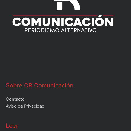
Sobre CR Comunicación
Contacto
Aviso de Privacidad
Leer
Leer