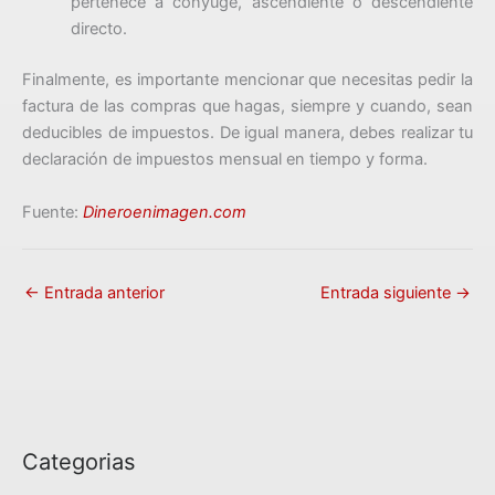
pertenece a cónyuge, ascendiente o descendiente
directo.
Finalmente, es importante mencionar que necesitas pedir la
factura de las compras que hagas, siempre y cuando, sean
deducibles de impuestos. De igual manera, debes realizar tu
declaración de impuestos mensual en tiempo y forma.
Fuente:
Dineroenimagen.com
←
Entrada anterior
Entrada siguiente
→
Categorias
C
a