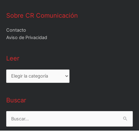
Sobre CR Comunicación
Contacto
Aviso de Privacidad
Leer
Leer
Buscar
Buscar
por: