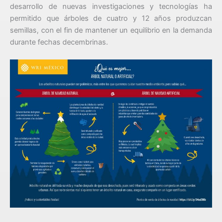
desarrollo de nuevas investigaciones y tecnologías ha
permitido que árboles de cuatro y 12 años produzcan
semillas, con el fin de mantener un equilibrio en la demanda
durante fechas decembrinas.