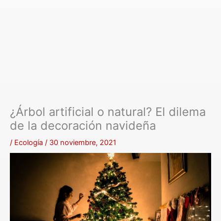
¿Árbol artificial o natural? El dilema
de la decoración navideña
/
Ecología
/
30 noviembre, 2021