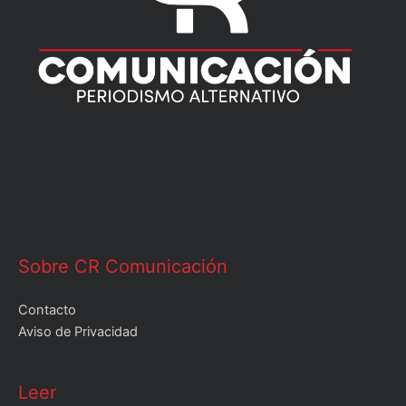
Sobre CR Comunicación
Contacto
Aviso de Privacidad
Leer
Leer