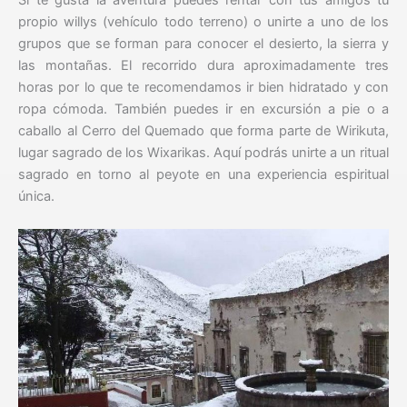
Si te gusta la aventura puedes rentar con tus amigos tu
propio willys (vehículo todo terreno) o unirte a uno de los
grupos que se forman para conocer el desierto, la sierra y
las montañas. El recorrido dura aproximadamente tres
horas por lo que te recomendamos ir bien hidratado y con
ropa cómoda. También puedes ir en excursión a pie o a
caballo al Cerro del Quemado que forma parte de Wirikuta,
lugar sagrado de los Wixarikas. Aquí podrás unirte a un ritual
sagrado en torno al peyote en una experiencia espiritual
única.