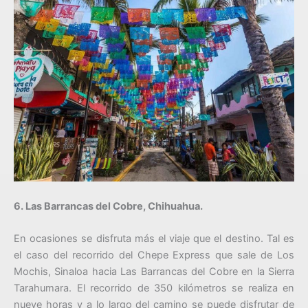
6. Las Barrancas del Cobre, Chihuahua.
En ocasiones se disfruta más el viaje que el destino. Tal es
el caso del recorrido del Chepe Express que sale de Los
Mochis, Sinaloa hacia Las Barrancas del Cobre en la Sierra
Tarahumara. El recorrido de 350 kilómetros se realiza en
nueve horas y a lo largo del camino se puede disfrutar de