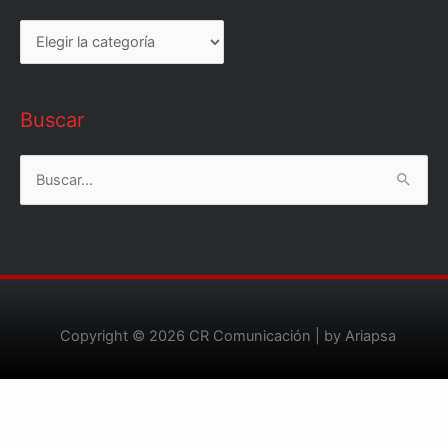
Buscar
Buscar
por:
Copyright © 2026
CR Comunicación
| by Ariapsa