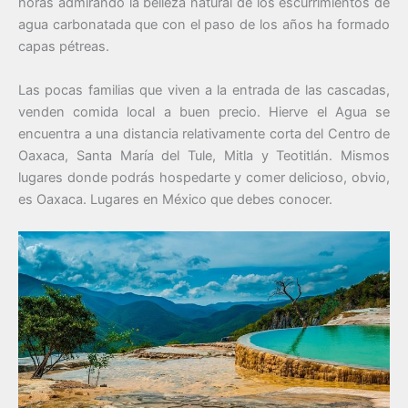
horas admirando la belleza natural de los escurrimientos de
agua carbonatada que con el paso de los años ha formado
capas pétreas.
Las pocas familias que viven a la entrada de las cascadas,
venden comida local a buen precio. Hierve el Agua se
encuentra a una distancia relativamente corta del Centro de
Oaxaca, Santa María del Tule, Mitla y Teotitlán. Mismos
lugares donde podrás hospedarte y comer delicioso, obvio,
es Oaxaca. Lugares en México que debes conocer.