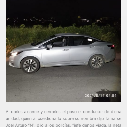
Al darles alcance y cerrarles el paso el conductor de dicha
unidad, quien al cuestionarlo sobre su nombre dijo llamarse
Joel Arturo “N”, dijo a los policías, “jefe denos viada, la neta