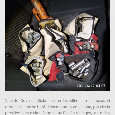
Vicente Govea, señaló que en los últimos tres meses el
robo de llantas se había incrementado en la zona, por ello la
presidenta municipal Sandra Luz Falcón Venegas, les indicó