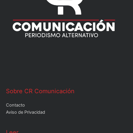
Sobre CR Comunicación
Contacto
Aviso de Privacidad
Leer
Leer