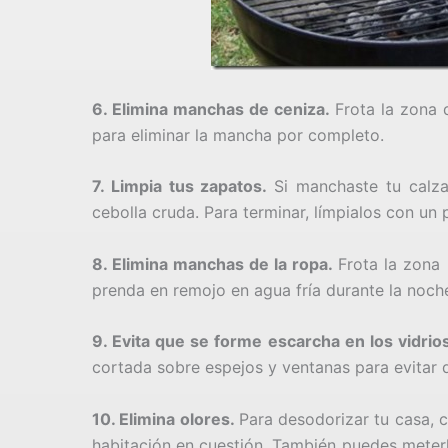
6. Elimina manchas de ceniza.
Frota la zona 
para eliminar la mancha por completo.
7. Limpia tus zapatos.
Si manchaste tu calza
cebolla cruda. Para terminar, límpialos con u
8. Elimina manchas de la ropa.
Frota la zona
prenda en remojo en agua fría durante la noche
9. Evita que se forme escarcha en los vidrio
cortada sobre espejos y ventanas para evitar 
10. Elimina olores.
Para desodorizar tu casa, c
habitación en cuestión. También puedes meterl