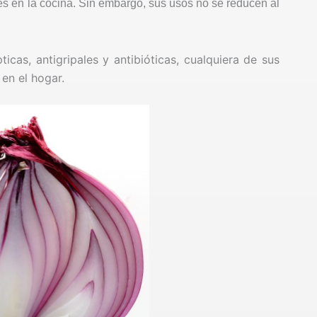
s en la cocina. Sin embargo, sus usos no se reducen al
ticas, antigripales y antibióticas, cualquiera de sus
 en el hogar.