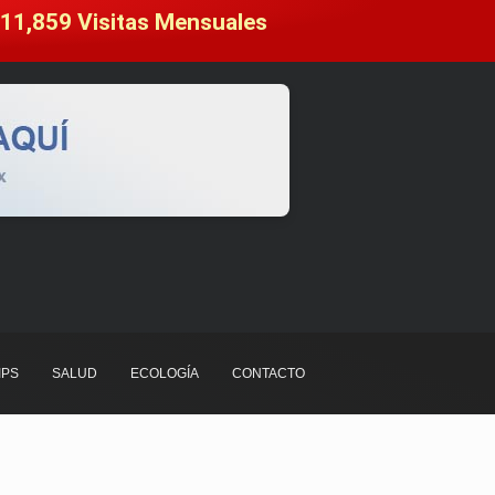
11,859
 Visitas Mensuales
IPS
SALUD
ECOLOGÍA
CONTACTO