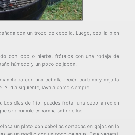
dañada con un trozo de cebolla. Luego, cepilla bien
do con lodo o hierba, frótalos con una rodaja de
n paño húmedo y un poco de jabón.
 manchada con una cebolla recién cortada y deja la
. Al día siguiente, lávala como siempre.
s.
Los días de frío, puedes frotar una cebolla recién
que se acumule escarcha sobre ellos.
oloca un plato con cebollas cortadas en gajos en la
as en un pocillo con un poco de agua. Este vegetal,