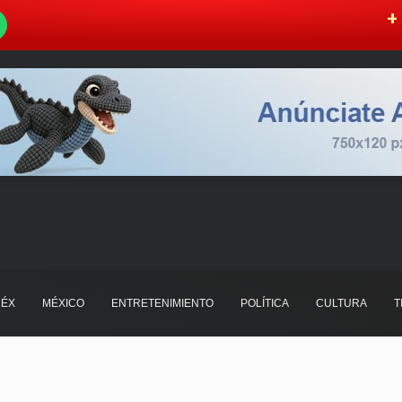
W
+ 
ÉX
MÉXICO
ENTRETENIMIENTO
POLÍTICA
CULTURA
T