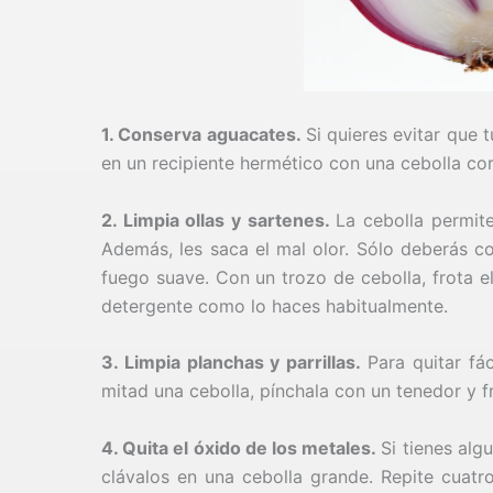
1. Conserva aguacates.
Si quieres evitar que
en un recipiente hermético con una cebolla co
2. Limpia ollas y sartenes.
La cebolla permite
Además, les saca el mal olor. Sólo deberás co
fuego suave. Con un trozo de cebolla, frota e
detergente como lo haces habitualmente.
3. Limpia planchas y parrillas.
Para quitar fá
mitad una cebolla, pínchala con un tenedor y fr
4. Quita el óxido de los metales.
Si tienes alg
clávalos en una cebolla grande. Repite cuatr