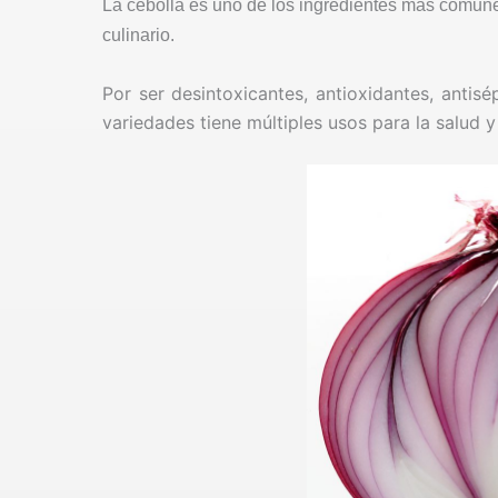
La cebolla es uno de los ingredientes más comune
culinario.
Por ser desintoxicantes, antioxidantes, antisép
variedades tiene múltiples usos para la salud y