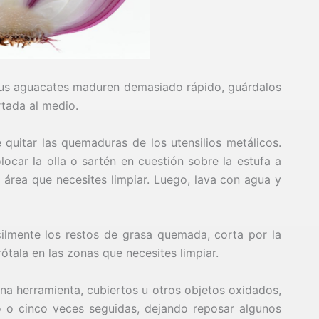
 tus aguacates maduren demasiado rápido, guárdalos
rtada al medio.
 quitar las quemaduras de los utensilios metálicos.
locar la olla o sartén en cuestión sobre la estufa a
l área que necesites limpiar. Luego, lava con agua y
cilmente los restos de grasa quemada, corta por la
ótala en las zonas que necesites limpiar.
una herramienta, cubiertos u otros objetos oxidados,
o o cinco veces seguidas, dejando reposar algunos