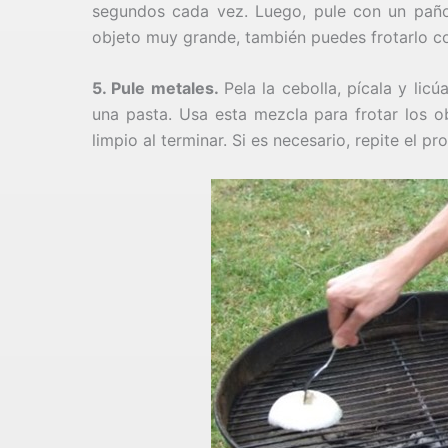
segundos cada vez. Luego, pule con un paño 
objeto muy grande, también puedes frotarlo co
5. Pule metales.
Pela la cebolla, pícala y li
una pasta. Usa esta mezcla para frotar los o
limpio al terminar. Si es necesario, repite el p