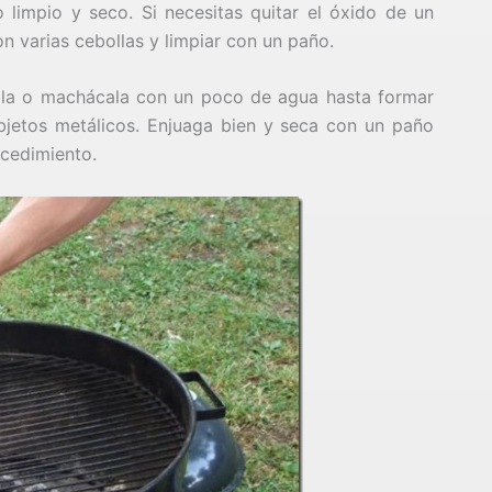
limpio y seco. Si necesitas quitar el óxido de un
n varias cebollas y limpiar con un paño.
cúala o machácala con un poco de agua hasta formar
bjetos metálicos. Enjuaga bien y seca con un paño
rocedimiento.