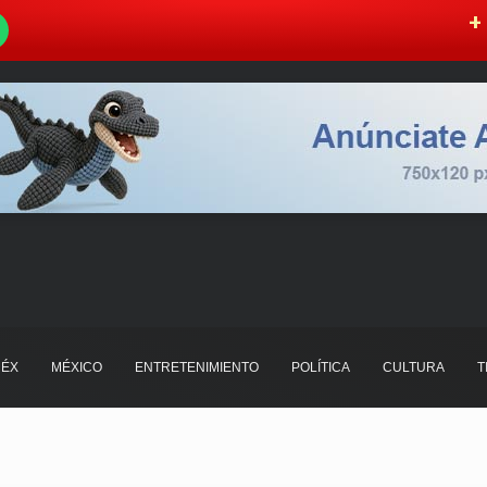
W
+ 
ÉX
MÉXICO
ENTRETENIMIENTO
POLÍTICA
CULTURA
T