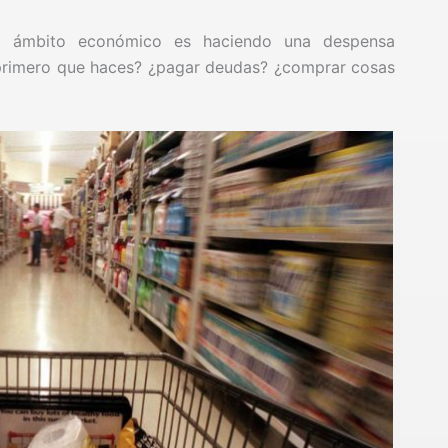
l ámbito económico es haciendo una despensa
 primero que haces? ¿pagar deudas? ¿comprar cosas