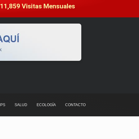
11,859
 Visitas Mensuales
IPS
SALUD
ECOLOGÍA
CONTACTO