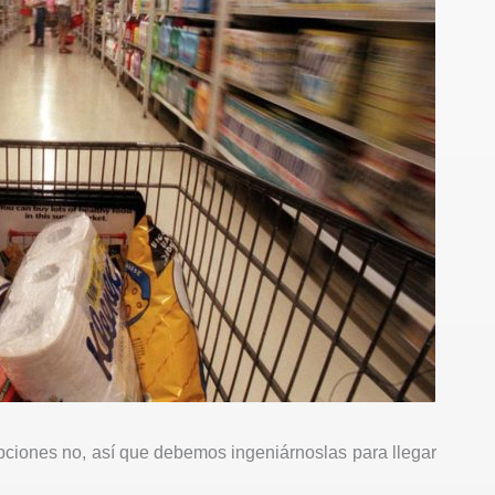
pciones no, así que debemos ingeniárnoslas para llegar