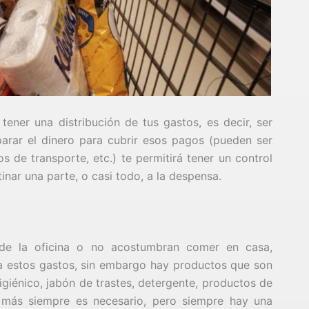
ener una distribución de tus gastos, es decir, ser
parar el dinero para cubrir esos pagos (pueden ser
os de transporte, etc.) te permitirá tener un control
inar una parte, o casi todo, a la despensa.
de la oficina o no acostumbran comer en casa,
a estos gastos, sin embargo hay productos que son
igiénico, jabón de trastes, detergente, productos de
 más siempre es necesario, pero siempre hay una