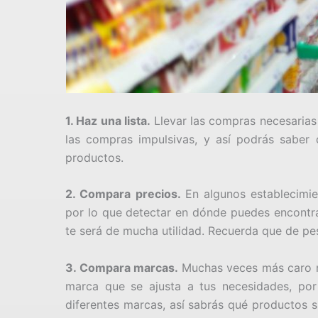
1. Haz una lista.
Llevar las compras necesarias
las compras impulsivas, y así podrás saber 
productos.
2. Compara precios.
En algunos establecimie
por lo que detectar en dónde puedes encontra
te será de mucha utilidad. Recuerda que de pes
3. Compara marcas.
Muchas veces más caro n
marca que se ajusta a tus necesidades, po
diferentes marcas, así sabrás qué productos s