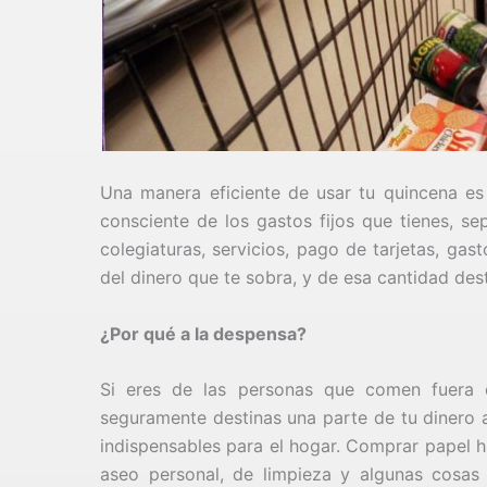
Una manera eficiente de usar tu quincena es t
consciente de los gastos fijos que tienes, se
colegiaturas, servicios, pago de tarjetas, gast
del dinero que te sobra, y de esa cantidad dest
¿Por qué a la despensa?
Si eres de las personas que comen fuera 
seguramente destinas una parte de tu dinero 
indispensables para el hogar. Comprar papel h
aseo personal, de limpieza y algunas cosas