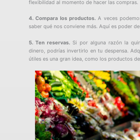
flexibilidad al momento de hacer las compras.
4. Compara los productos.
A veces podemos 
saber qué nos conviene más. Aquí es poder dec
5. Ten reservas.
Si por alguna razón la qu
dinero, podrías invertirlo en tu despensa. A
útiles es una gran idea, como los productos de