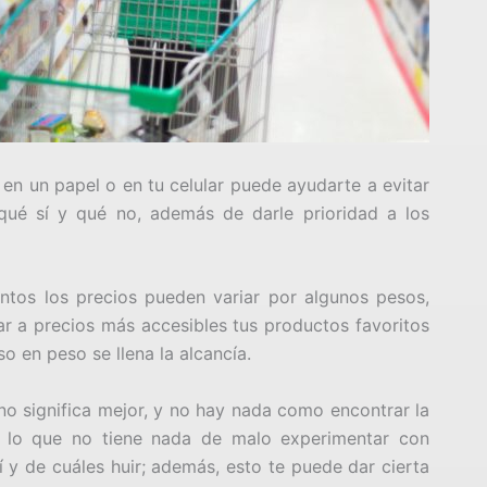
 en un papel o en tu celular puede ayudarte a evitar
qué sí y qué no, además de darle prioridad a los
ntos los precios pueden variar por algunos pesos,
r a precios más accesibles tus productos favoritos
o en peso se llena la alcancía.
o significa mejor, y no hay nada como encontrar la
r lo que no tiene nada de malo experimentar con
í y de cuáles huir; además, esto te puede dar cierta