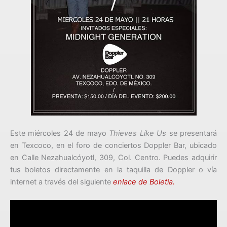
Este miércoles 24 de mayo
Thieves Like Us
se presentará
en Texcoco, en el foro de conciertos Doppler Bar, ubicado
en Calle Nezahualcóyotl, 309, Col. Centro. Puedes adquirir
tus boletos directamente en la taquilla de Doppler o vía
internet a través del siguiente
enlace de Boletia.