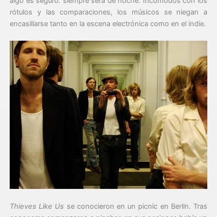
algo es seguro: siempre será de noche. Incómodos con los
rótulos y las comparaciones, los músicos se niegan a
encasillarse tanto en la escena electrónica como en el indie.
Thieves Like Us
se conocieron en un picnic en Berlin. Tras