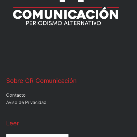
Sobre CR Comunicación
Contacto
Aviso de Privacidad
Leer
Leer