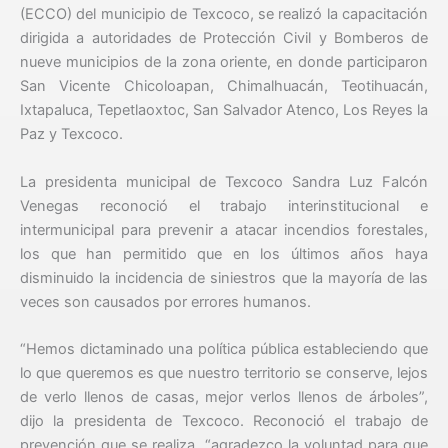
(ECCO) del municipio de Texcoco, se realizó la capacitación
dirigida a autoridades de Protección Civil y Bomberos de
nueve municipios de la zona oriente, en donde participaron
San Vicente Chicoloapan, Chimalhuacán, Teotihuacán,
Ixtapaluca, Tepetlaoxtoc, San Salvador Atenco, Los Reyes la
Paz y Texcoco.
La presidenta municipal de Texcoco Sandra Luz Falcón
Venegas reconoció el trabajo interinstitucional e
intermunicipal para prevenir a atacar incendios forestales,
los que han permitido que en los últimos años haya
disminuido la incidencia de siniestros que la mayoría de las
veces son causados por errores humanos.
“Hemos dictaminado una política pública estableciendo que
lo que queremos es que nuestro territorio se conserve, lejos
de verlo llenos de casas, mejor verlos llenos de árboles”,
dijo la presidenta de Texcoco. Reconoció el trabajo de
prevención que se realiza, “agradezco la voluntad para que