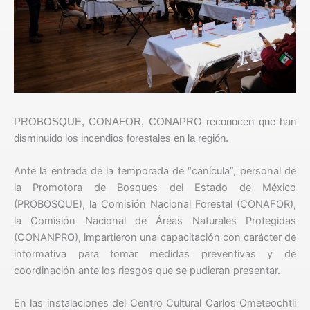
PROBOSQUE, CONAFOR, CONAPRO reconocen que han
disminuido los incendios forestales en la región.
Ante la entrada de la temporada de “canícula”, personal de
la Promotora de Bosques del Estado de México
(PROBOSQUE), la Comisión Nacional Forestal (CONAFOR),
la Comisión Nacional de Áreas Naturales Protegidas
(CONANPRO), impartieron una capacitación con carácter de
informativa para tomar medidas preventivas y de
coordinación ante los riesgos que se pudieran presentar.
En las instalaciones del Centro Cultural Carlos Ometeochtli