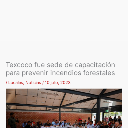
Texcoco fue sede de capacitación
para prevenir incendios forestales
/
Locales
,
Noticias
/
10 julio, 2023