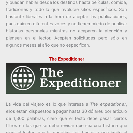
y puedan hablar desde los destinos hasta películas, comida,
tradiciones y todo lo que involucre sitios específicos. Son
bastante liberales a la hora de aceptar las publicaciones,
pues quieren diferentes voces y no tienen miedo de publicar
historias personales mientras no acaparen la atención y
piensen en el lector. Aceptan solicitudes pero sólo en
algunos meses al año que no especifican.
The Expeditioner
La vida del viajero es lo que interesa a
The expeditioner
,
ellos están dispuestos a pagar hasta 30 dólares por artículo
de 1,300 palabras, claro que el texto debe pasar ciertos
filtros en los que se debe revisar que sea una historia que
sirva al lector, que la narrativa sea buena y que incite al