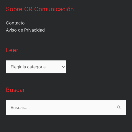
Sobre CR Comunicación
Contacto
Aviso de Privacidad
Leer
Leer
Buscar
Buscar
por: