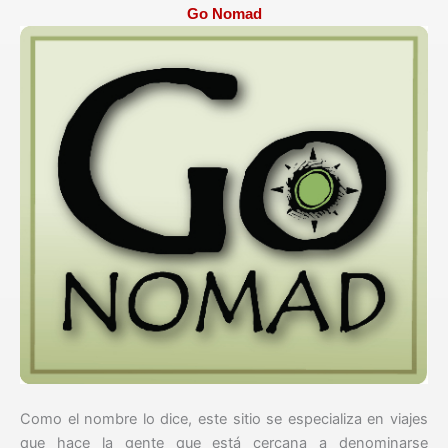
Go Nomad
Como el nombre lo dice, este sitio se especializa en viajes
que hace la gente que está cercana a denominarse