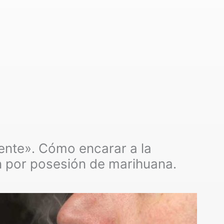
ente». Cómo encarar a la
n por posesión de marihuana.