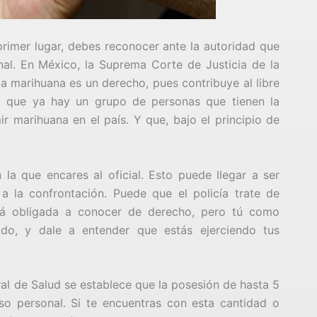
primer lugar, debes reconocer ante la autoridad que
al. En México, la Suprema Corte de Justicia de la
a marihuana es un derecho, pues contribuye al libre
da que ya hay un grupo de personas que tienen la
ir marihuana en el país. Y que, bajo el principio de
n la que encares al oficial. Esto puede llegar a ser
a la confrontación. Puede que el policía trate de
stá obligada a conocer de derecho, pero tú como
ado, y dale a entender que estás ejerciendo tus
al de Salud se establece que la posesión de hasta 5
o personal. Si te encuentras con esta cantidad o