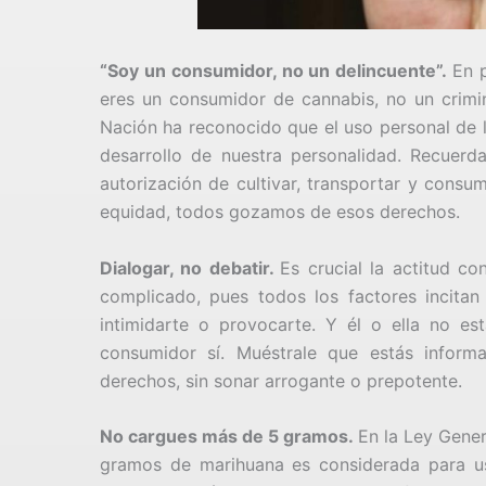
“Soy un consumidor, no un delincuente”.
En 
eres un consumidor de cannabis, no un crimin
Nación ha reconocido que el uso personal de l
desarrollo de nuestra personalidad. Recuer
autorización de cultivar, transportar y consum
equidad, todos gozamos de esos derechos.
Dialogar, no debatir.
Es crucial la actitud co
complicado, pues todos los factores incitan 
intimidarte o provocarte. Y él o ella no e
consumidor sí. Muéstrale que estás inform
derechos, sin sonar arrogante o prepotente.
No cargues más de 5 gramos.
En la Ley Gener
gramos de marihuana es considerada para us