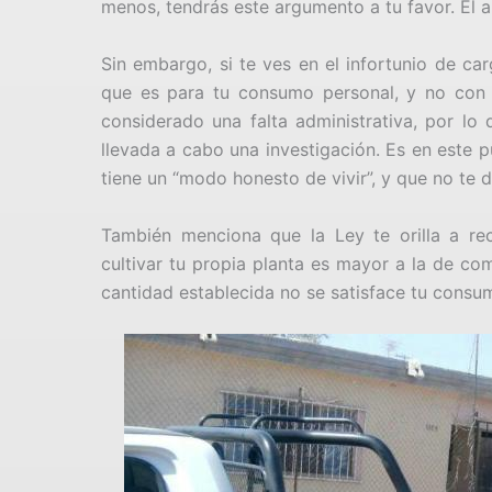
menos, tendrás este argumento a tu favor. El ar
Sin embargo, si te ves en el infortunio de ca
que es para tu consumo personal, y no con 
considerado una falta administrativa, por lo 
llevada a cabo una investigación. Es en este 
tiene un “modo honesto de vivir”, y que no te 
También menciona que la Ley te orilla a re
cultivar tu propia planta es mayor a la de co
cantidad establecida no se satisface tu consumo