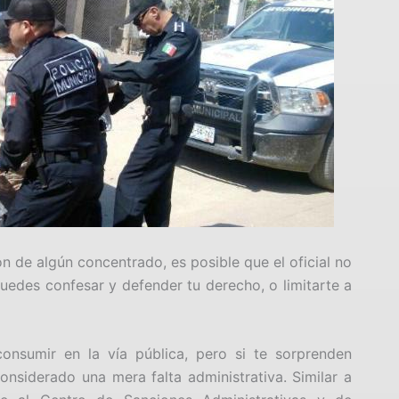
n de algún concentrado, es posible que el oficial no
 Puedes confesar y defender tu derecho, o limitarte a
nsumir en la vía pública, pero si te sorprenden
nsiderado una mera falta administrativa. Similar a