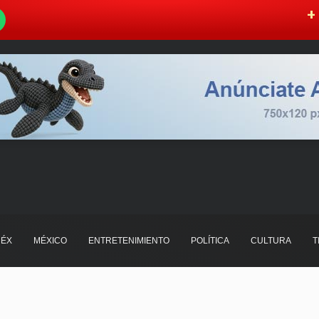
W
+ 
ÉX
MÉXICO
ENTRETENIMIENTO
POLÍTICA
CULTURA
T