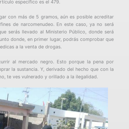
tículo específico es el 479.
rgar con más de 5 gramos, aún es posible acreditar
fines de narcomenudeo. En este caso, ya no será
que serás llevado al Ministerio Público, donde será
punto donde, en primer lugar, podrás comprobar que
dedicas a la venta de drogas.
currir al mercado negro. Esto porque la pena por
mprar la sustancia. Y, derivado del hecho que con la
, te ves vulnerado y orillado a la ilegalidad.