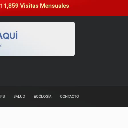
11,859
 Visitas Mensuales
IPS
SALUD
ECOLOGÍA
CONTACTO