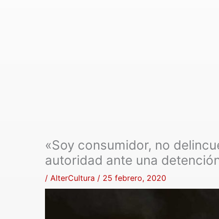
«Soy consumidor, no delincu
autoridad ante una detenció
/
AlterCultura
/
25 febrero, 2020