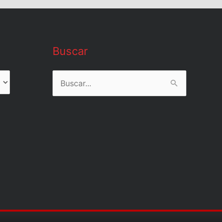
Buscar
Buscar
por: