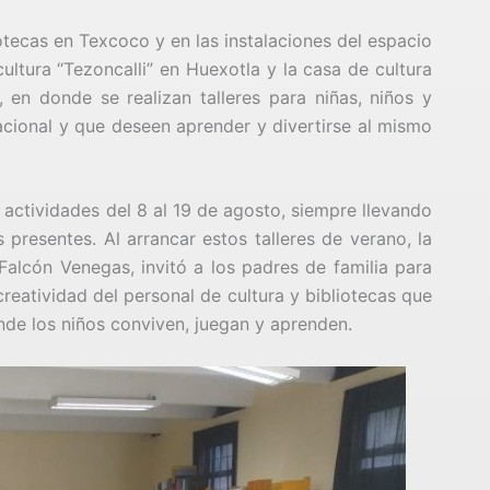
otecas en Texcoco y en las instalaciones del espacio
ultura “Tezoncalli” en Huexotla y la casa de cultura
en donde se realizan talleres para niñas, niños y
cional y que deseen aprender y divertirse al mismo
 actividades del 8 al 19 de agosto, siempre llevando
s presentes. Al arrancar estos talleres de verano, la
alcón Venegas, invitó a los padres de familia para
creatividad del personal de cultura y bibliotecas que
nde los niños conviven, juegan y aprenden.