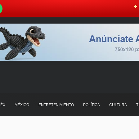
W
+ 
ÉX
MÉXICO
ENTRETENIMIENTO
POLÍTICA
CULTURA
T