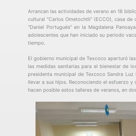
Arrancan las actividades de verano en 18 bibli
cultural “Carlos Ometochtli” (ECCO), casa de c
“Daniel Portugués” en la Magdalena Panoaya, 
adolescentes que han iniciado su periodo vaca
tiempo.
El gobierno municipal de Texcoco aperturó las
las medidas sanitarias para el bienestar de lo
presidenta municipal de Texcoco Sandra Luz F
llevar a sus hijos. Reconociendo el esfuerzo y 
hacen posible estos talleres de veranos, en do