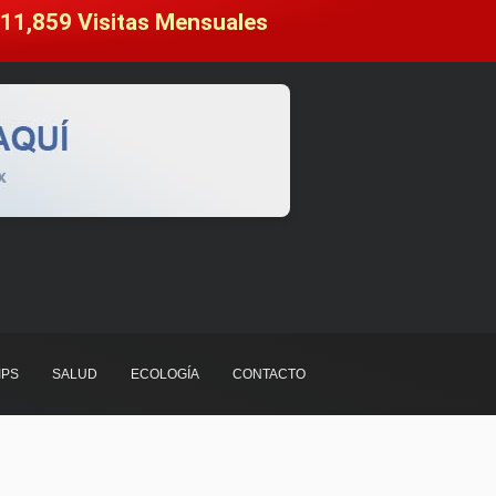
11,859
 Visitas Mensuales
IPS
SALUD
ECOLOGÍA
CONTACTO