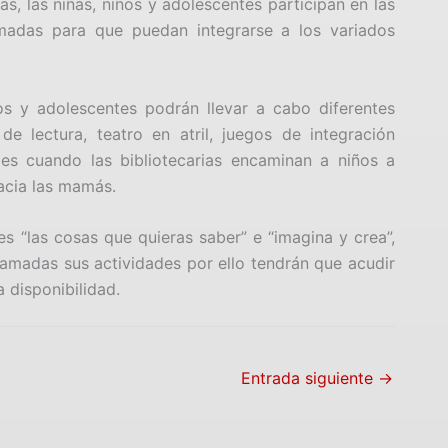
ras, las niñas, niños y adolescentes participan en las
amadas para que puedan integrarse a los variados
ños y adolescentes podrán llevar a cabo diferentes
e lectura, teatro en atril, juegos de integración
 es cuando las bibliotecarias encaminan a niños a
acia las mamás.
es “las cosas que quieras saber” e “imagina y crea”,
amadas sus actividades por ello tendrán que acudir
 disponibilidad.
Entrada siguiente
→