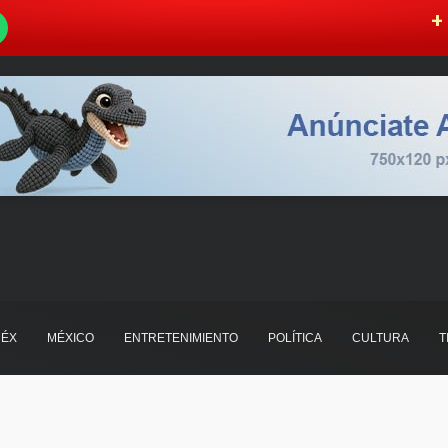
W
+ 
ÉX
MÉXICO
ENTRETENIMIENTO
POLÍTICA
CULTURA
T