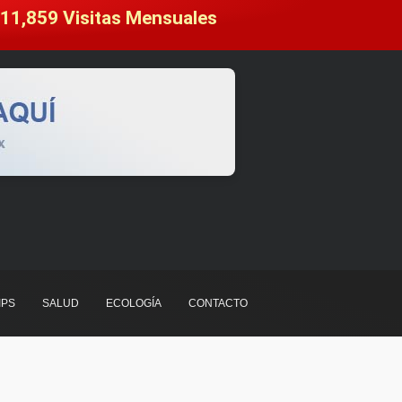
11,859
 Visitas Mensuales
IPS
SALUD
ECOLOGÍA
CONTACTO