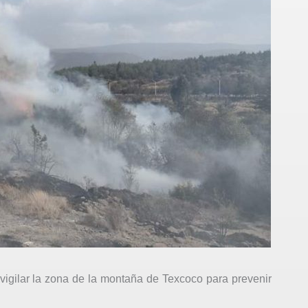
 vigilar la zona de la montaña de Texcoco para prevenir