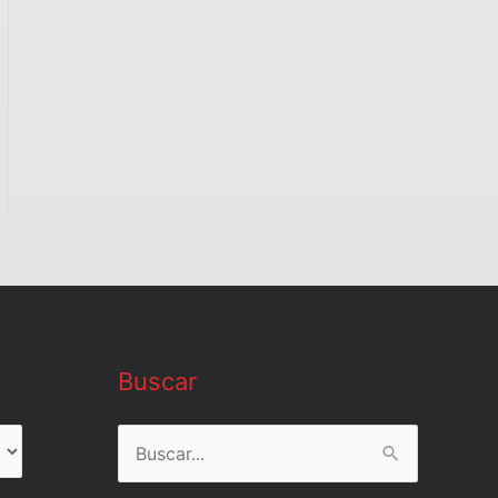
Buscar
Buscar
por: