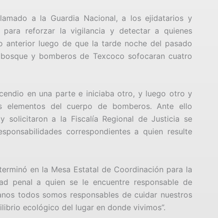
lamado a la Guardia Nacional, a los ejidatarios y
ara reforzar la vigilancia y detectar a quienes
o anterior luego de que la tarde noche del pasado
robosque y bomberos de Texcoco sofocaran cuatro
ndio en una parte e iniciaba otro, y luego otro y
los elementos del cuerpo de bomberos. Ante ello
 solicitaron a la Fiscalía Regional de Justicia se
esponsabilidades correspondientes a quien resulte
erminó en la Mesa Estatal de Coordinación para la
dad penal a quien se le encuentre responsable de
anos todos somos responsables de cuidar nuestros
librio ecológico del lugar en donde vivimos”.