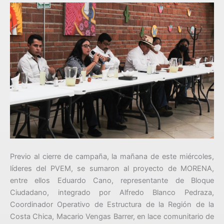
Previo al cierre de campaña, la mañana de este miércoles,
líderes del PVEM, se sumaron al proyecto de MORENA,
entre ellos Eduardo Cano, representante de Bloque
Ciudadano, integrado por Alfredo Blanco Pedraza,
Coordinador Operativo de Estructura de la Región de la
Costa Chica, Macario Vengas Barrer, en lace comunitario de