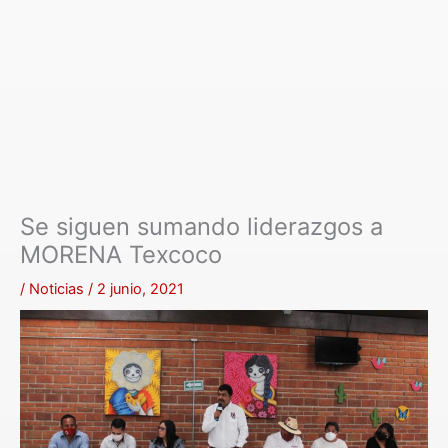
Se siguen sumando liderazgos a
MORENA Texcoco
/
Noticias
/
2 junio, 2021