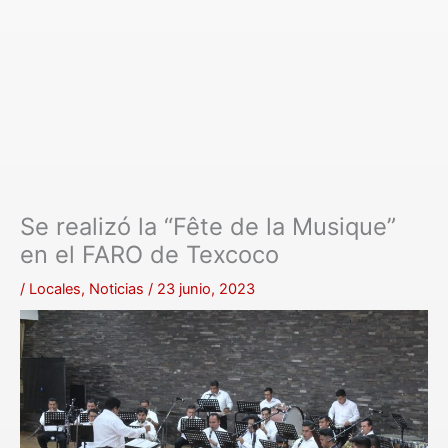
Se realizó la “Fête de la Musique”
en el FARO de Texcoco
/
Locales
,
Noticias
/
23 junio, 2023