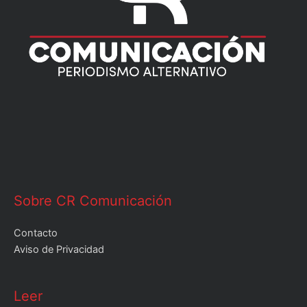
Sobre CR Comunicación
Contacto
Aviso de Privacidad
Leer
Leer