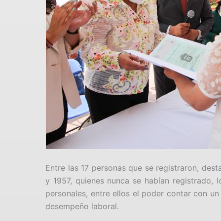
Entre las 17 personas que se registraron, des
y 1957, quienes nunca se habían registrado, l
personales, entre ellos el poder contar con u
desempeño laboral.