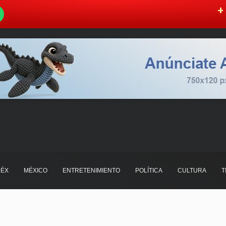
W
+ 
ÉX
MÉXICO
ENTRETENIMIENTO
POLÍTICA
CULTURA
T