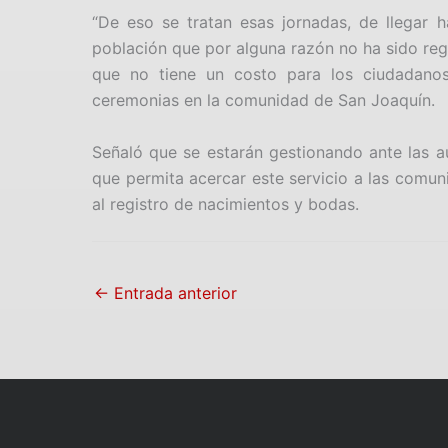
“De eso se tratan esas jornadas, de llegar h
población que por alguna razón no ha sido regi
que no tiene un costo para los ciudadanos”
ceremonias en la comunidad de San Joaquín.
Señaló que se estarán gestionando ante las au
que permita acercar este servicio a las comu
al registro de nacimientos y bodas.
←
Entrada anterior