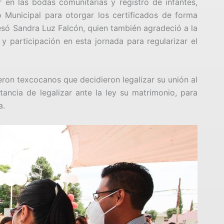
 en las bodas comunitarias y registro de infantes,
 Municipal para otorgar los certificados de forma
resó Sandra Luz Falcón, quien también agradeció a la
 y participación en esta jornada para regularizar el
eron texcocanos que decidieron legalizar su unión al
ancia de legalizar ante la ley su matrimonio, para
ia.