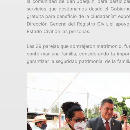
la comunidad de San Joaquín, para participar
servicios que gestionamos desde el Gobierno
gratuita para beneficio de la ciudadanía”, exp
Dirección General del Registro Civil, el apoyo
Estado Civil de las personas.
Las 29 parejas que contrajeron matrimonio, fu
conformar una familia, considerando la import
garantizar la seguridad patrimonial de la famil