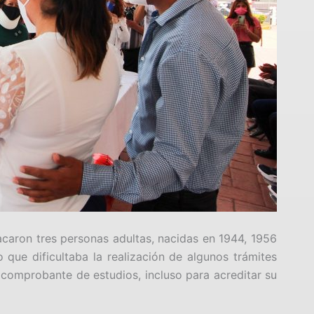
tacaron tres personas adultas, nacidas en 1944, 1956
o que dificultaba la realización de algunos trámites
n comprobante de estudios, incluso para acreditar su