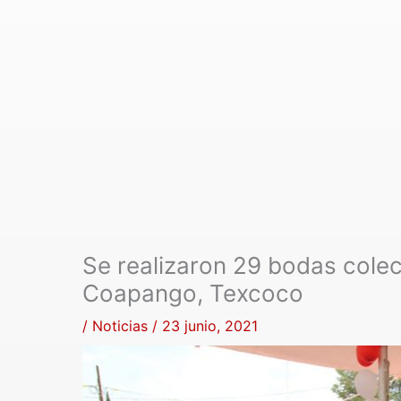
Se realizaron 29 bodas cole
Coapango, Texcoco
/
Noticias
/
23 junio, 2021