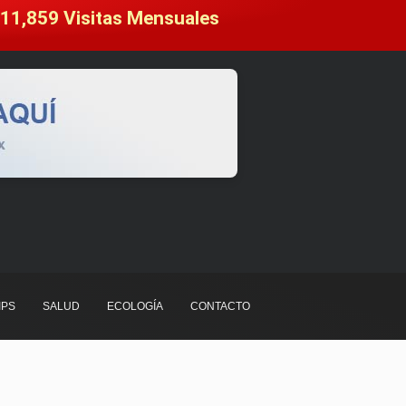
11,859
 Visitas Mensuales
IPS
SALUD
ECOLOGÍA
CONTACTO