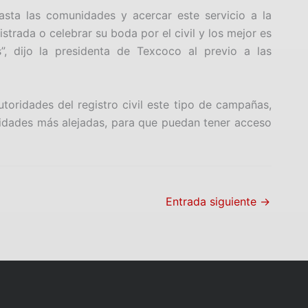
asta las comunidades y acercar este servicio a la
strada o celebrar su boda por el civil y los mejor es
, dijo la presidenta de Texcoco al previo a las
toridades del registro civil este tipo de campañas,
nidades más alejadas, para que puedan tener acceso
Entrada siguiente
→