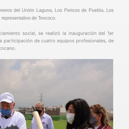
doneros del Unión Laguna, Los Pericos de Puebla, Los
 representativo de Texcoco.
amiento social, se realizó la inauguración del 1er
 participación de cuatro equipos profesionales, de
xcocano.