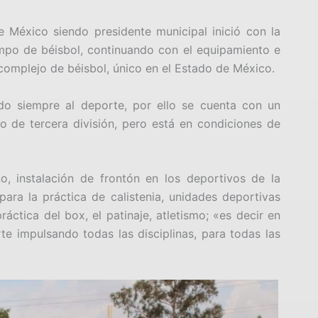
 México siendo presidente municipal inició con la
ampo de béisbol, continuando con el equipamiento e
e complejo de béisbol, único en el Estado de México.
o siempre al deporte, por ello se cuenta con un
o de tercera división, pero está en condiciones de
, instalación de frontón en los deportivos de la
ara la práctica de calistenia, unidades deportivas
áctica del box, el patinaje, atletismo; «es decir en
 impulsando todas las disciplinas, para todas las