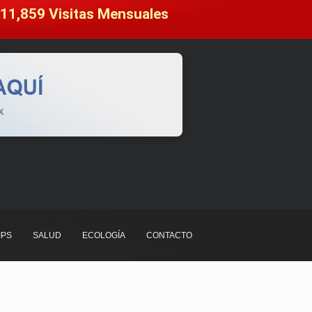
11,859
 Visitas Mensuales
IPS
SALUD
ECOLOGÍA
CONTACTO