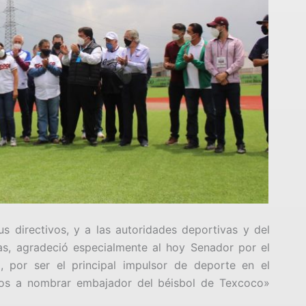
s directivos, y a las autoridades deportivas y del
s, agradeció especialmente al hoy Senador por el
 por ser el principal impulsor de deporte en el
mos a nombrar embajador del béisbol de Texcoco»