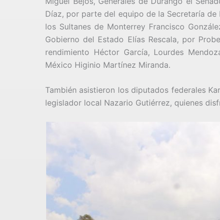
Miguel Bejos, Generales de Durango el Senad
Díaz, por parte del equipo de la Secretaría de
los Sultanes de Monterrey Francisco Gonzále
Gobierno del Estado Elías Rescala, por Probe
rendimiento Héctor García, Lourdes Mendoz
México Higinio Martínez Miranda.
También asistieron los diputados federales Ka
legislador local Nazario Gutiérrez, quienes dis