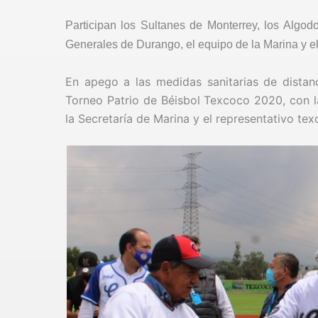
Participan los Sultanes de Monterrey, los Algo
Generales de Durango, el equipo de la Marina y el
En apego a las medidas sanitarias de distanci
Torneo Patrio de Béisbol Texcoco 2020, con la
la Secretaría de Marina y el representativo te