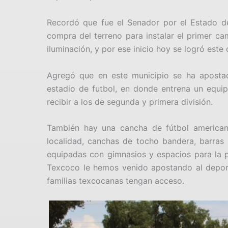
Recordó que fue el Senador por el Estado de
compra del terreno para instalar el primer c
iluminación, y por ese inicio hoy se logró est
Agregó que en este municipio se ha apostad
estadio de futbol, en donde entrena un equip
recibir a los de segunda y primera división.
También hay una cancha de fútbol americano
localidad, canchas de tocho bandera, barras p
equipadas con gimnasios y espacios para la pr
Texcoco le hemos venido apostando al deporte
familias texcocanas tengan acceso.