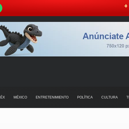
W
+ 
ÉX
MÉXICO
ENTRETENIMIENTO
POLÍTICA
CULTURA
T