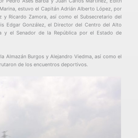
or Pedro Ases Barba y Juan Carlos Martínez, Edith
 Marina, estuvo el Capitán Adrián Alberto López, por
z y Ricardo Zamora, así como el Subsecretario del
is Edgar González, el Director del Centro del Alto
a y el Senador de la República por el Estado de
rla Almazán Burgos y Alejandro Viedma, así como el
frutaron de los encuentros deportivos.