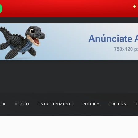
W
+ 
ÉX
MÉXICO
ENTRETENIMIENTO
POLÍTICA
CULTURA
T