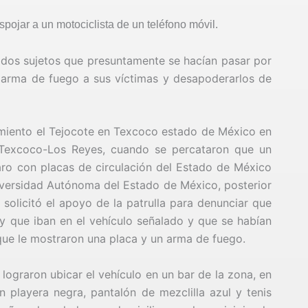
spojar a un motociclista de un teléfono móvil.
 dos sujetos que presuntamente se hacían pasar por
 arma de fuego a sus víctimas y desapoderarlos de
amiento el Tejocote en Texcoco estado de México en
l Texcoco-Los Reyes, cuando se percataron que un
aro con placas de circulación del Estado de México
niversidad Autónoma del Estado de México, posterior
olicitó el apoyo de la patrulla para denunciar que
 y que iban en el vehículo señalado y que se habían
 que le mostraron una placa y un arma de fuego.
lograron ubicar el vehículo en un bar de la zona, en
 playera negra, pantalón de mezclilla azul y tenis