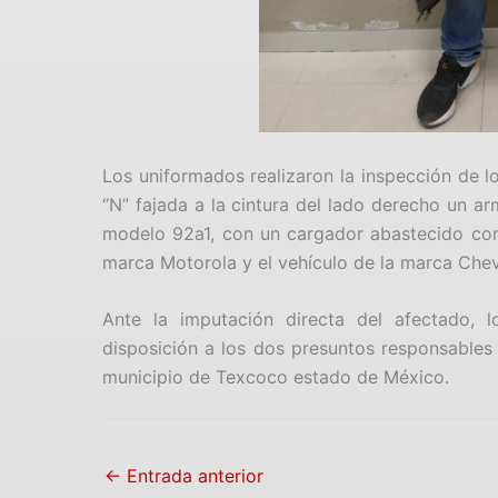
Los uniformados realizaron la inspección de l
“N” fajada a la cintura del lado derecho un ar
modelo 92a1, con un cargador abastecido con c
marca Motorola y el vehículo de la marca Chev
Ante la imputación directa del afectado, l
disposición a los dos presuntos responsables 
municipio de Texcoco estado de México.
←
Entrada anterior