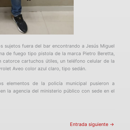
os sujetos fuera del bar encontrando a Jesús Miguel
ma de fuego tipo pistola de la marca Pietro Beretta,
atorce cartuchos útiles, un teléfono celular de la
rolet Aveo color azul claro, tipo sedán.
os elementos de la policía municipal pusieron a
en la agencia del ministerio público con sede en el
Entrada siguiente
→