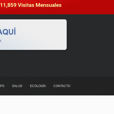
11,859
 Visitas Mensuales
IPS
SALUD
ECOLOGÍA
CONTACTO