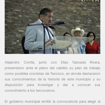
Alejandro Contla, junto con Elias Taboada Rivera,
presentaron ante el pleno del cabildo su plan de trabajo
como posibles cronistas de Texcoco, en donde destacaron
sus conocimientos de la historia de este municipio y su
disposición para investigar y dar a conocer sus
conocimiento a los texcocanos.
El gobierno municipal emitió la convocatoria para elegir al