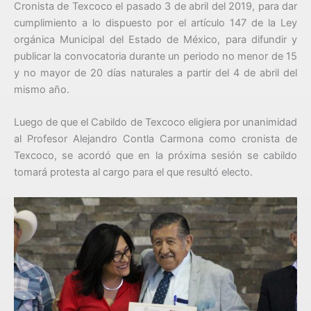
Cronista de Texcoco el pasado 3 de abril del 2019, para dar
cumplimiento a lo dispuesto por el artículo 147 de la Ley
orgánica Municipal del Estado de México, para difundir y
publicar la convocatoria durante un periodo no menor de 15
y no mayor de 20 días naturales a partir del 4 de abril del
mismo año.
Luego de que el Cabildo de Texcoco eligiera por unanimidad
al Profesor Alejandro Contla Carmona como cronista de
Texcoco, se acordó que en la próxima sesión se cabildo
tomará protesta al cargo para el que resultó electo.