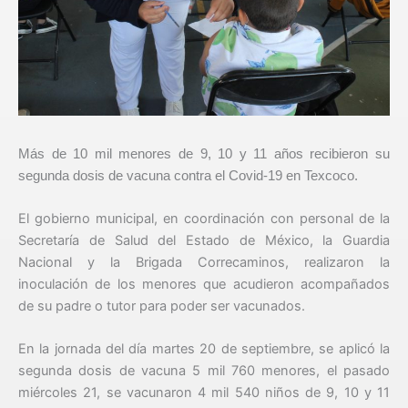
Más de 10 mil menores de 9, 10 y 11 años recibieron su
segunda dosis de vacuna contra el Covid-19 en Texcoco.
El gobierno municipal, en coordinación con personal de la
Secretaría de Salud del Estado de México, la Guardia
Nacional y la Brigada Correcaminos, realizaron la
inoculación de los menores que acudieron acompañados
de su padre o tutor para poder ser vacunados.
En la jornada del día martes 20 de septiembre, se aplicó la
segunda dosis de vacuna 5 mil 760 menores, el pasado
miércoles 21, se vacunaron 4 mil 540 niños de 9, 10 y 11