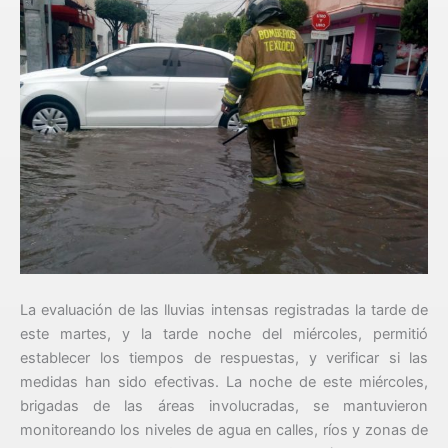
La evaluación de las lluvias intensas registradas la tarde de
este martes, y la tarde noche del miércoles, permitió
establecer los tiempos de respuestas, y verificar si las
medidas han sido efectivas. La noche de este miércoles,
brigadas de las áreas involucradas, se mantuvieron
monitoreando los niveles de agua en calles, ríos y zonas de