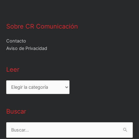
Sobre CR Comunicación
Contacto
Aviso de Privacidad
Leer
Leer
Buscar
Buscar
por: