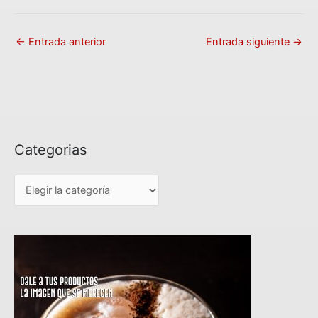
←
Entrada anterior
Entrada siguiente
→
Categorias
C
a
t
e
g
o
r
i
a