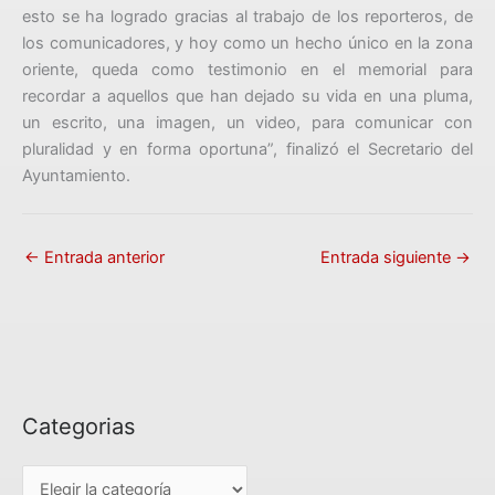
esto se ha logrado gracias al trabajo de los reporteros, de
los comunicadores, y hoy como un hecho único en la zona
oriente, queda como testimonio en el memorial para
recordar a aquellos que han dejado su vida en una pluma,
un escrito, una imagen, un video, para comunicar con
pluralidad y en forma oportuna”, finalizó el Secretario del
Ayuntamiento.
←
Entrada anterior
Entrada siguiente
→
Categorias
C
a
t