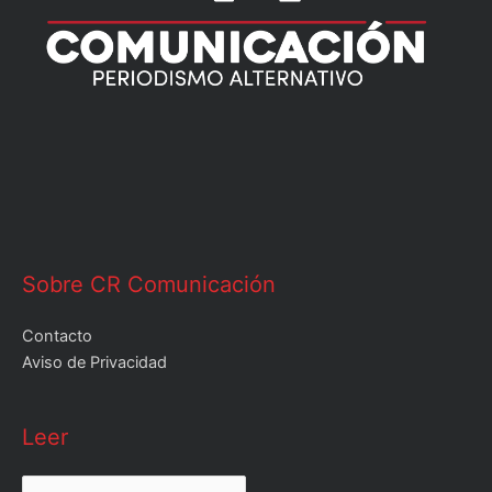
Sobre CR Comunicación
Contacto
Aviso de Privacidad
Leer
Leer