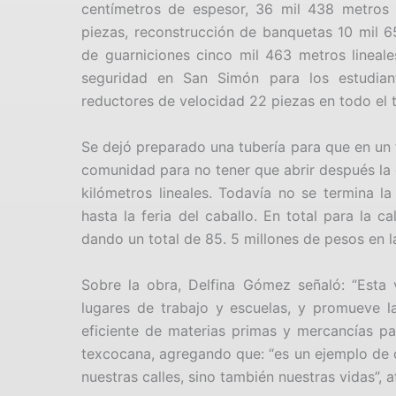
centímetros de espesor, 36 mil 438 metros 
piezas, reconstrucción de banquetas 10 mil 6
de guarniciones cinco mil 463 metros lineales
seguridad en San Simón para los estudian
reductores de velocidad 22 piezas en todo el 
Se dejó preparado una tubería para que en un 
comunidad para no tener que abrir después la 
kilómetros lineales. Todavía no se termina la
hasta la feria del caballo. En total para la c
dando un total de 85. 5 millones de pesos en l
Sobre la obra, Delfina Gómez señaló: “Esta vi
lugares de trabajo y escuelas, y promueve l
eficiente de materias primas y mercancías pa
texcocana, agregando que: “es un ejemplo de c
nuestras calles, sino también nuestras vidas”, a