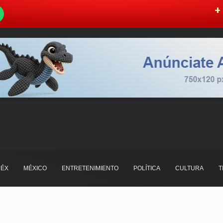
W
+ 
ÉX
MÉXICO
ENTRETENIMIENTO
POLÍTICA
CULTURA
T