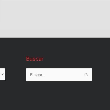
Buscar
Buscar
por: