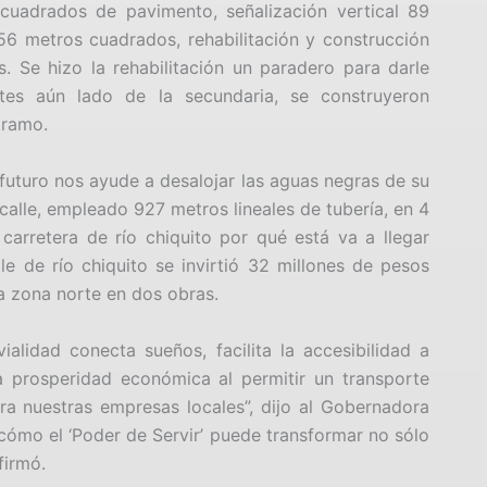
cuadrados de pavimento, señalización vertical 89
56 metros cuadrados, rehabilitación y construcción
. Se hizo la rehabilitación un paradero para darle
tes aún lado de la secundaria, se construyeron
tramo.
futuro nos ayude a desalojar las aguas negras de su
calle, empleado 927 metros lineales de tubería, en 4
 carretera de río chiquito por qué está va a llegar
alle de río chiquito se invirtió 32 millones de pesos
a zona norte en dos obras.
alidad conecta sueños, facilita la accesibilidad a
a prosperidad económica al permitir un transporte
ra nuestras empresas locales”, dijo al Gobernadora
ómo el ‘Poder de Servir’ puede transformar no sólo
firmó.