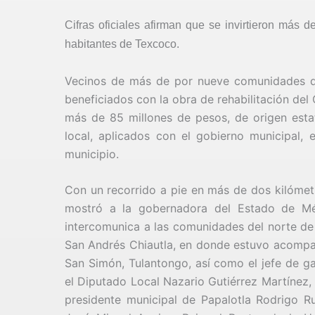
Cifras oficiales afirman que se invirtieron más
habitantes de Texcoco.
Vecinos de más de por nueve comunidades de
beneficiados con la obra de rehabilitación de
más de 85 millones de pesos, de origen estat
local, aplicados con el gobierno municipal,
municipio.
Con un recorrido a pie en más de dos kilómetr
mostró a la gobernadora del Estado de M
intercomunica a las comunidades del norte de
San Andrés Chiautla, en donde estuvo acompa
San Simón, Tulantongo, así como el jefe de g
el Diputado Local Nazario Gutiérrez Martínez, 
presidente municipal de Papalotla Rodrigo Ru