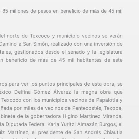
 de 85 millones de pesos en beneficio de más de 45 mil
l norte de Texcoco y municipio vecinos se verán
l Camino a San Simón, realizado con una inversión de
ales, gestionados desde el senado y la legislatura
 en beneficio de más de 45 mil habitantes de este
os para ver los puntos principales de esta obra, se
éxico Delfina Gómez Álvarez la magna obra que
 Texcoco con los municipios vecinos de Papalotla y
ñada por miles de vecinos de Pentecostés, Texopa,
abinete de la gobernadora Higino Martínez Miranda,
la Diputada Federal Karla Yuritzi Almazán Burgos, el
iz Martínez, el presidente de San Andrés Chiautla