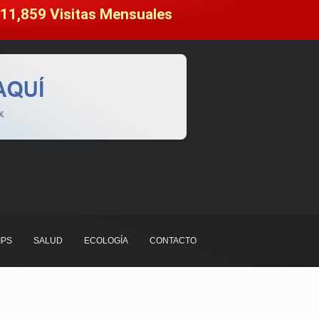
11,859
 Visitas Mensuales
IPS
SALUD
ECOLOGÍA
CONTACTO