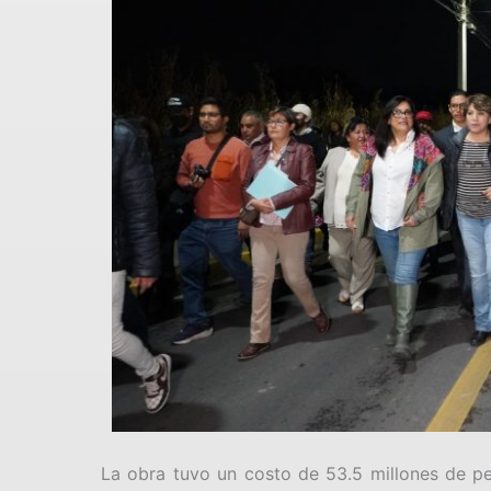
La obra tuvo un costo de 53.5 millones de pes