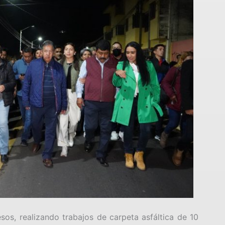
os, realizando trabajos de carpeta asfáltica de 10