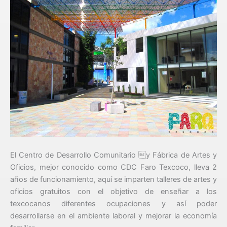
El Centro de Desarrollo Comunitario y Fábrica de Artes y
Oficios, mejor conocido como CDC Faro Texcoco, lleva 2
años de funcionamiento, aquí se imparten talleres de artes y
oficios gratuitos con el objetivo de enseñar a los
texcocanos diferentes ocupaciones y así poder
desarrollarse en el ambiente laboral y mejorar la economía