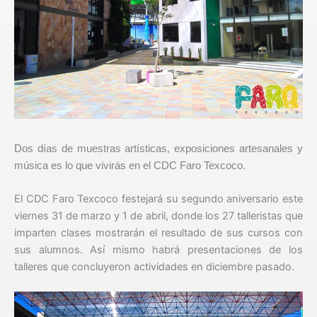
Dos días de muestras artísticas, exposiciones artesanales y
música es lo que vivirás en el CDC Faro Texcoco.
El CDC Faro Texcoco festejará su segundo aniversario este
viernes 31 de marzo y 1 de abril, donde los 27 talleristas que
imparten clases mostrarán el resultado de sus cursos con
sus alumnos. Así mismo habrá presentaciones de los
talleres que concluyeron actividades en diciembre pasado.