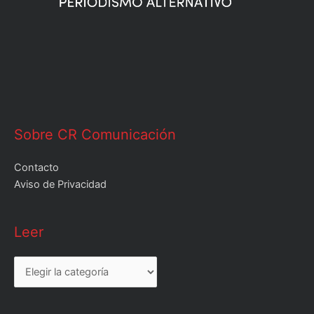
Sobre CR Comunicación
Contacto
Aviso de Privacidad
Leer
Leer