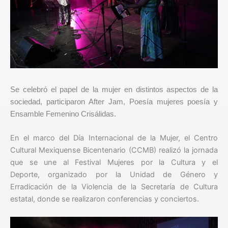
Se celebró el papel de la mujer en distintos aspectos de la
sociedad, participaron After Jam, Poesía mujeres poesía y
Ensamble Femenino Crisálidas.
En el marco del Día Internacional de la Mujer, el Centro
Cultural Mexiquense Bicentenario (CCMB) realizó la jornada
que se une al Festival Mujeres por la Cultura y el
Deporte, organizado por la Unidad de Género y
Erradicación de la Violencia de la Secretaría de Cultura
estatal, donde se realizaron conferencias y conciertos.