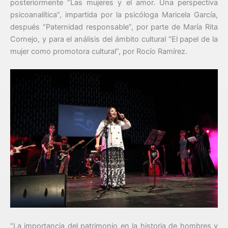
posteriormente “Las mujeres y el amor. Una perspectiva
psicoanalítica”, impartida por la psicóloga Maricela García,
después “Paternidad responsable”, por parte de María Rita
Cornejo, y para el análisis del ámbito cultural “El papel de la
mujer como promotora cultural”, por Rocío Ramírez.
“La importancia del patrimonio en la historia de hombres y