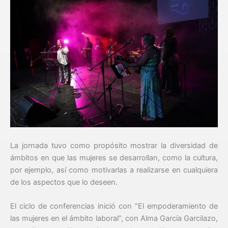
La jornada tuvo como propósito mostrar la diversidad de
ámbitos en que las mujeres se desarrollan, como la cultura,
por ejemplo, así como motivarlas a realizarse en cualquiera
de los aspectos que lo deseen.
El ciclo de conferencias inició con “El empoderamiento de
las mujeres en el ámbito laboral”, con Alma García Garcilazo,