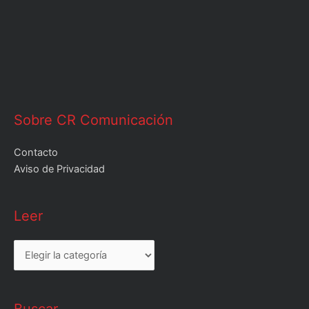
Sobre CR Comunicación
Contacto
Aviso de Privacidad
Leer
Leer
Buscar