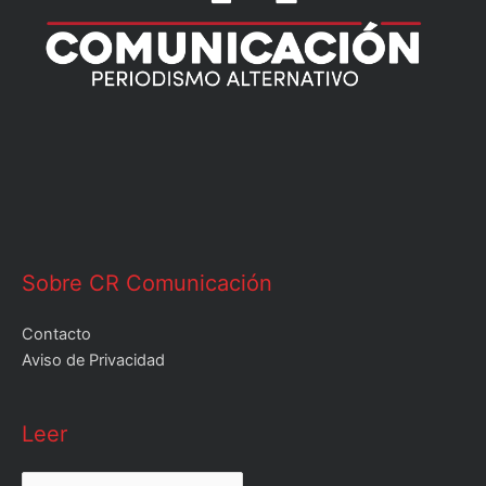
Sobre CR Comunicación
Contacto
Aviso de Privacidad
Leer
Leer