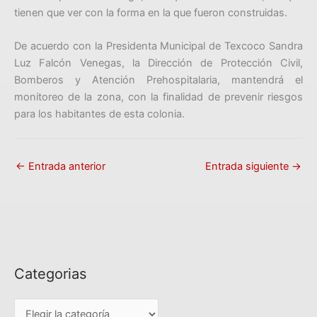
tienen que ver con la forma en la que fueron construidas.
De acuerdo con la Presidenta Municipal de Texcoco Sandra
Luz Falcón Venegas, la Dirección de Protección Civil,
Bomberos y Atención Prehospitalaria, mantendrá el
monitoreo de la zona, con la finalidad de prevenir riesgos
para los habitantes de esta colonia.
←
Entrada anterior
Entrada siguiente
→
Categorias
C
a
t