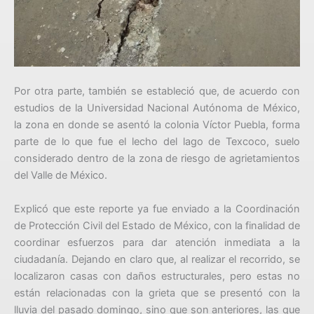
Por otra parte, también se estableció que, de acuerdo con
estudios de la Universidad Nacional Autónoma de México,
la zona en donde se asentó la colonia Víctor Puebla, forma
parte de lo que fue el lecho del lago de Texcoco, suelo
considerado dentro de la zona de riesgo de agrietamientos
del Valle de México.
Explicó que este reporte ya fue enviado a la Coordinación
de Protección Civil del Estado de México, con la finalidad de
coordinar esfuerzos para dar atención inmediata a la
ciudadanía. Dejando en claro que, al realizar el recorrido, se
localizaron casas con daños estructurales, pero estas no
están relacionadas con la grieta que se presentó con la
lluvia del pasado domingo, sino que son anteriores, las que