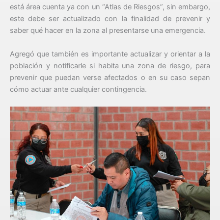
está área cuenta ya con un “Atlas de Riesgos”, sin embargo,
este debe ser actualizado con la finalidad de prevenir y
saber qué hacer en la zona al presentarse una emergencia.
Agregó que también es importante actualizar y orientar a la
población y notificarle si habita una zona de riesgo, para
prevenir que puedan verse afectados o en su caso sepan
cómo actuar ante cualquier contingencia.