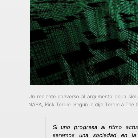
Un reciente converso al argumento de la simul
NASA, Rick Terrile. Según le dijo Terrile a The 
Si uno progresa al ritmo actu
seremos una sociedad en la q