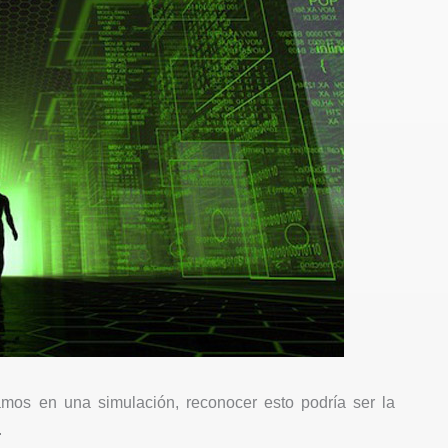
amos en una simulación, reconocer esto podría ser la
.