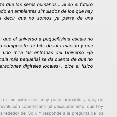
e que los seres humanos… Si en el futuro
endo en ambientes simulados de los que hay
s decir que no somos ya parte de una
en que el universo a pequeñísima escala no
á compuesto de bits de información y que
i uno mira las entrañas del Universo -(a
escala más pequeña) se da cuenta de que no
aciones digitales locales», dice el físico
una simulación sería muy poco probable y que, de
a revolución copernicana (el descubrimiento, que hoy
 alrededor del Sol). Y responde a la pregunta de los