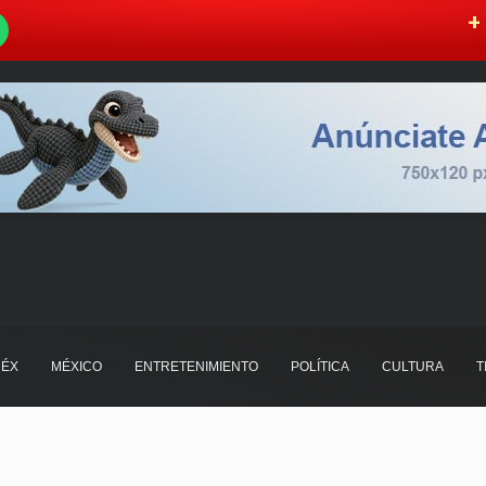
W
+ 
ÉX
MÉXICO
ENTRETENIMIENTO
POLÍTICA
CULTURA
T