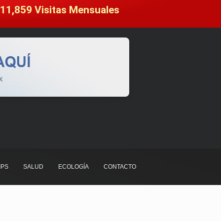
11,859
 Visitas Mensuales
IPS
SALUD
ECOLOGÍA
CONTACTO