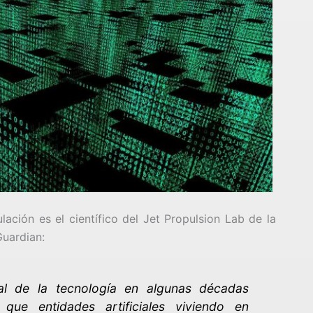
ación es el científico del Jet Propulsion Lab de la
Guardian:
al de la tecnología en algunas décadas
ue entidades artificiales viviendo en