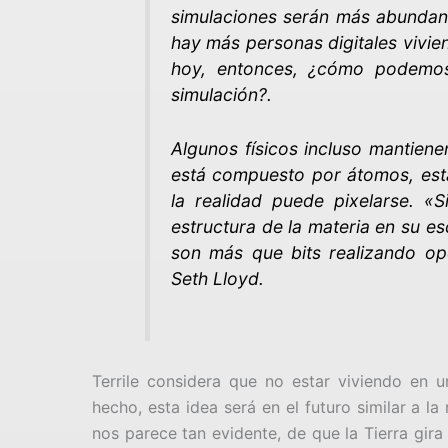
simulaciones serán más abundant
hay más personas digitales vivi
hoy, entonces, ¿cómo podemo
simulación?.
Algunos físicos incluso mantien
está compuesto por átomos, est
la realidad puede pixelarse. «S
estructura de la materia en su 
son más que bits realizando oper
Seth Lloyd.
Terrile considera que no estar viviendo en 
hecho, esta idea será en el futuro similar a l
nos parece tan evidente, de que la Tierra gira