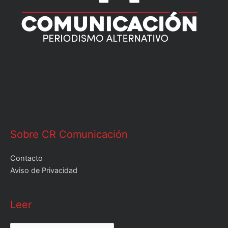
Sobre CR Comunicación
Contacto
Aviso de Privacidad
Leer
Leer