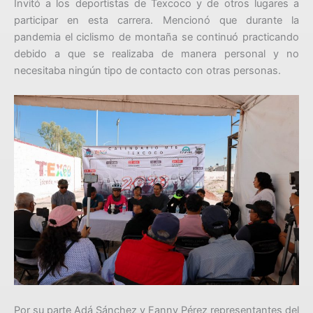
Invitó a los deportistas de Texcoco y de otros lugares a
participar en esta carrera. Mencionó que durante la
pandemia el ciclismo de montaña se continuó practicando
debido a que se realizaba de manera personal y no
necesitaba ningún tipo de contacto con otras personas.
Por su parte Adá Sánchez y Fanny Pérez representantes del