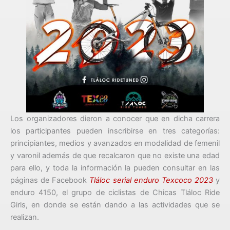
Los organizadores dieron a conocer que en dicha carrera
los participantes pueden inscribirse en tres categorías:
principiantes, medios y avanzados en modalidad de femenil
y varonil además de que recalcaron que no existe una edad
para ello, y toda la información la pueden consultar en las
páginas de Facebook
Tláloc serial enduro Texcoco 2023
y
enduro 4150, el grupo de ciclistas de Chicas Tláloc Ride
Girls, en donde se están dando a las actividades que se
realizan.