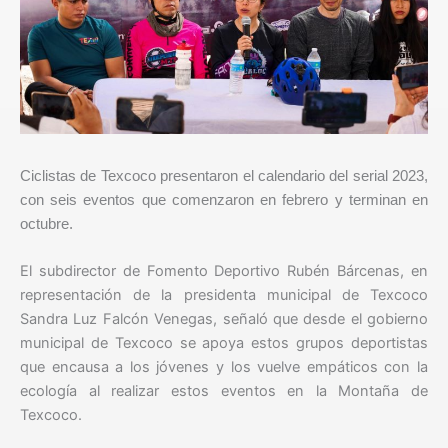
Ciclistas de Texcoco presentaron el calendario del serial 2023,
con seis eventos que comenzaron en febrero y terminan en
octubre.
El subdirector de Fomento Deportivo Rubén Bárcenas, en
representación de la presidenta municipal de Texcoco
Sandra Luz Falcón Venegas, señaló que desde el gobierno
municipal de Texcoco se apoya estos grupos deportistas
que encausa a los jóvenes y los vuelve empáticos con la
ecología al realizar estos eventos en la Montaña de
Texcoco.