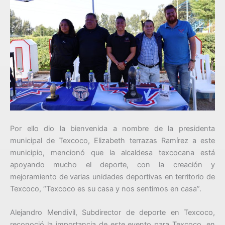
Por ello dio la bienvenida a nombre de la presidenta
municipal de Texcoco, Elizabeth terrazas Ramírez a este
municipio, mencionó que la alcaldesa texcocana está
apoyando mucho el deporte, con la creación y
mejoramiento de varias unidades deportivas en territorio de
Texcoco, “Texcoco es su casa y nos sentimos en casa”.
Alejandro Mendivil, Subdirector de deporte en Texcoco,
reconoció la importancia de este evento para Texcoco, en