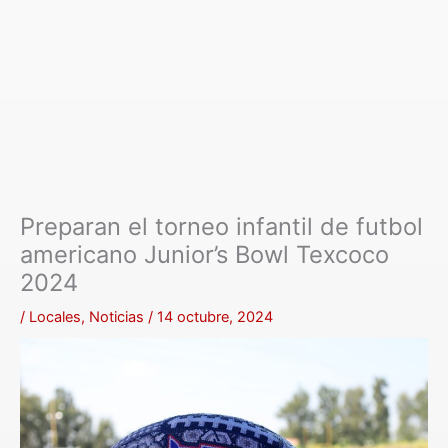
Preparan el torneo infantil de futbol
americano Junior’s Bowl Texcoco
2024
/
Locales
,
Noticias
/
14 octubre, 2024