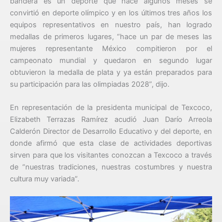
bandera es un deporte que hace algunos meses se
convirtió en deporte olímpico y en los últimos tres años los
equipos representativos en nuestro país, han logrado
medallas de primeros lugares, “hace un par de meses las
mujeres representante México compitieron por el
campeonato mundial y quedaron en segundo lugar
obtuvieron la medalla de plata y ya están preparados para
su participación para las olimpiadas 2028”, dijo.
En representación de la presidenta municipal de Texcoco,
Elizabeth Terrazas Ramírez acudió Juan Darío Arreola
Calderón Director de Desarrollo Educativo y del deporte, en
donde afirmó que esta clase de actividades deportivas
sirven para que los visitantes conozcan a Texcoco a través
de “nuestras tradiciones, nuestras costumbres y nuestra
cultura muy variada”.