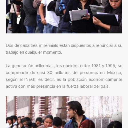
Dos de cada tres millennials están dispuestos a renunciar a su
trabajo en cualquier momento.
La generación millennial , los nacidos entre 1981 y 1995, se
comprende de casi 30 millones de personas en México,
según el INEGI, es decir, es la población económicamente
activa con más presencia en la fuerza laboral del país.