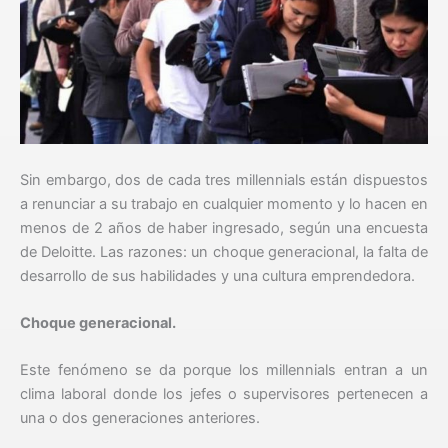
Sin embargo, dos de cada tres millennials están dispuestos
a renunciar a su trabajo en cualquier momento y lo hacen en
menos de 2 años de haber ingresado, según una encuesta
de Deloitte. Las razones: un choque generacional, la falta de
desarrollo de sus habilidades y una cultura emprendedora.
Choque generacional.
Este fenómeno se da porque los millennials entran a un
clima laboral donde los jefes o supervisores pertenecen a
una o dos generaciones anteriores.