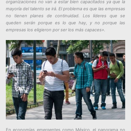
organizaciones no van a estar bien capacitados ya que la
mayoría del talento se irá. El problema es que las empresas
no tienen planes de continuidad. Los líderes que se
queden serán porque es lo que hay, y no porque las
empresas los eligieron por ser los más capaces».
En economías emergentes como México, el panorama no