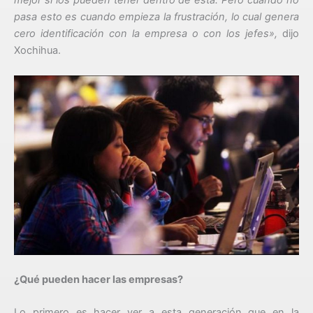
mejor si los pueden tener dentro de ésta. Pero cuando no
pasa esto es cuando empieza la frustración, lo cual genera
cero identificación con la empresa o con los jefes»,
dijo
Xochihua.
¿Qué pueden hacer las empresas?
Lo primero es hacer ver a esta generación que en la