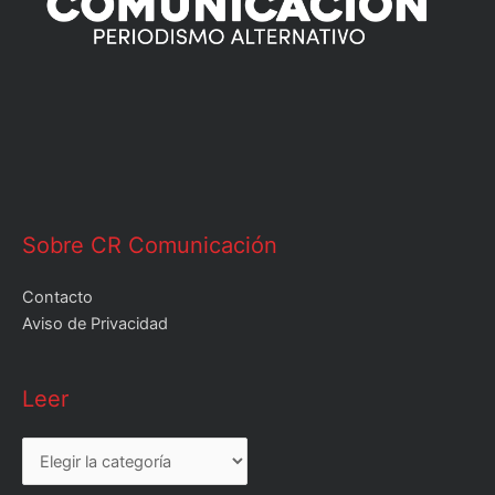
Sobre CR Comunicación
Contacto
Aviso de Privacidad
Leer
Leer