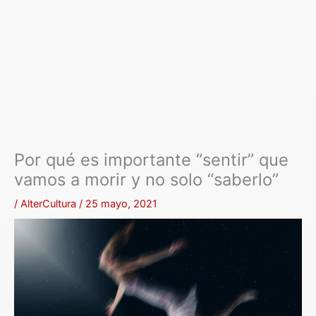
Por qué es importante “sentir” que
vamos a morir y no solo “saberlo”
/
AlterCultura
/
25 mayo, 2021