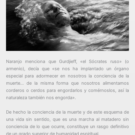
Naranjo menciona que Gurdjieff, «el Sócrates ruso» (o
armenio), decía que «se nos ha implantado un órgano
especial para adormecer en nosotros la conciencia de la
muerte… de la misma forma que nosotros alimentamos
corderos o cerdos para engordarlos y comérnoslos, así la
naturaleza también nos engorda».
De hecho la conciencia de la muerte y de este esquema de
una vida sin sentido, que es una marcha al matadero sin
conciencia de lo que ocurre, constituye un rasgo definitivo
de un grado superior de humanidad espiritual.