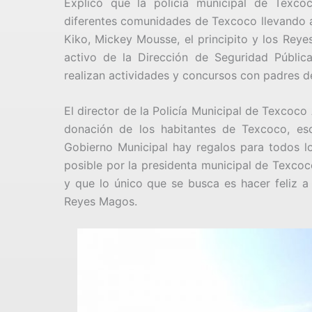
Explicó que la policía municipal de Texco
diferentes comunidades de Texcoco llevando al
Kiko, Mickey Mousse, el principito y los Rey
activo de la Dirección de Seguridad Públic
realizan actividades y concursos con padres de
El director de la Policía Municipal de Texcoc
donación de los habitantes de Texcoco, esc
Gobierno Municipal hay regalos para todos lo
posible por la presidenta municipal de Texcoc
y que lo único que se busca es hacer feliz a 
Reyes Magos.