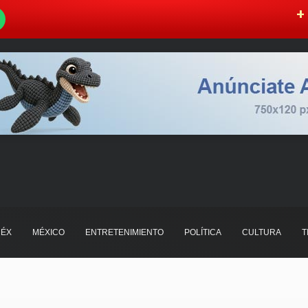
W
+ 
ÉX
MÉXICO
ENTRETENIMIENTO
POLÍTICA
CULTURA
T