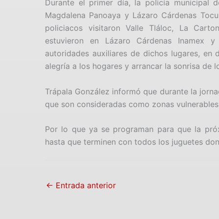
Durante el primer día, la policía municipal
Magdalena Panoaya y Lázaro Cárdenas Tocuil
policiacos visitaron Valle Tláloc, La Car
estuvieron en Lázaro Cárdenas Inamex y
autoridades auxiliares de dichos lugares, en 
alegría a los hogares y arrancar la sonrisa de l
Trápala González informó que durante la jorna
que son consideradas como zonas vulnerables p
Por lo que ya se programan para que la pró
hasta que terminen con todos los juguetes do
←
Entrada anterior