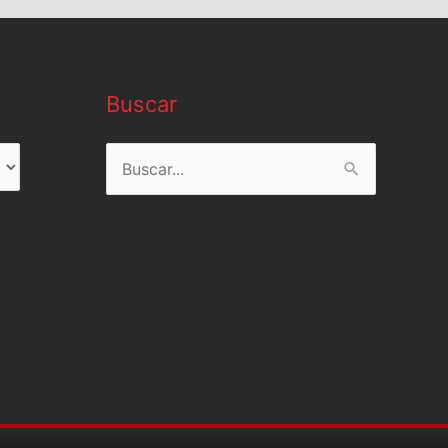
Buscar
Buscar
por: