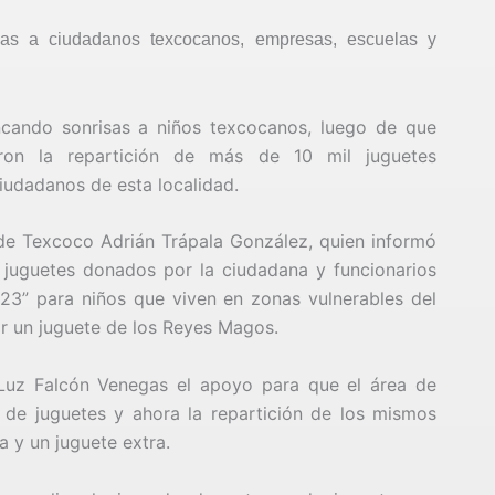
ias a ciudadanos texcocanos, empresas, escuelas y
ncando sonrisas a niños texcocanos, luego de que
ron la repartición de más de 10 mil juguetes
iudadanos de esta localidad.
 de Texcoco Adrián Trápala González, quien informó
l juguetes donados por la ciudadana y funcionarios
23” para niños que viven en zonas vulnerables del
ir un juguete de los Reyes Magos.
 Luz Falcón Venegas el apoyo para que el área de
n de juguetes y ahora la repartición de los mismos
a y un juguete extra.