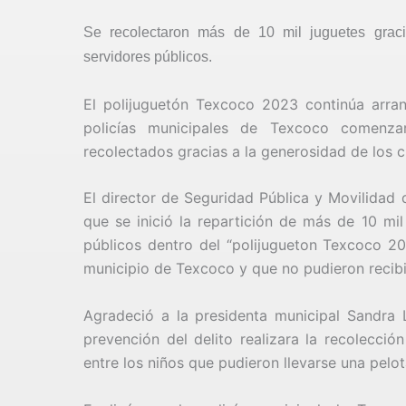
Se recolectaron más de 10 mil juguetes grac
servidores públicos.
El polijuguetón Texcoco 2023 continúa arra
policías municipales de Texcoco comenza
recolectados gracias a la generosidad de los c
El director de Seguridad Pública y Movilidad
que se inició la repartición de más de 10 mi
públicos dentro del “polijugueton Texcoco 20
municipio de Texcoco y que no pudieron recib
Agradeció a la presidenta municipal Sandra
prevención del delito realizara la recolecció
entre los niños que pudieron llevarse una pelot