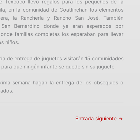
 de Texcoco llevó regalos para los pequeños de la
a, en la comunidad de Coatlinchan los elementos
tonera, la Ranchería y Rancho San José. También
 San Bernardino donde ya eran esperados por
donde familias completas los esperaban para llevar
os niños.
da de entrega de juguetes visitarán 15 comunidades
ara que ningún infante se quede sin su juguete.
xima semana hagan la entrega de los obsequios o
nados.
Entrada siguiente
→