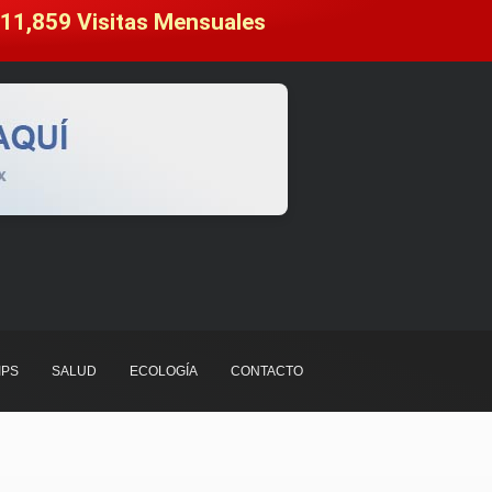
11,859
 Visitas Mensuales
IPS
SALUD
ECOLOGÍA
CONTACTO