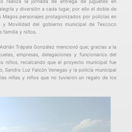
co realiza la jornada de entrega de juguetes en
egría y diversión a cada lugar, por ello el doble de
es Magos personajes protagonizados por policías en
a y Movilidad del gobierno municipal de Texcoco
 familia y niños.
o Adrián Trápala González mencionó que; gracias a la
uelas, empresas, delegaciones y funcionarios del
s niños, recalcando que el proyecto municipal fue
o, Sandra Luz Falcón Venegas y la policía municipal
las niñas y niños que no tuvieron un regalo de los