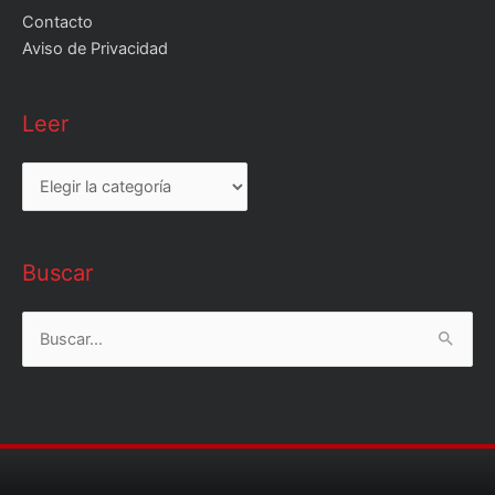
Contacto
Aviso de Privacidad
Leer
Leer
Buscar
Buscar
por: