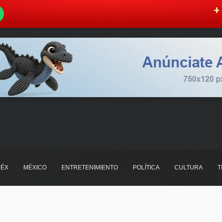
W
+ 
ÉX
MÉXICO
ENTRETENIMIENTO
POLÍTICA
CULTURA
T