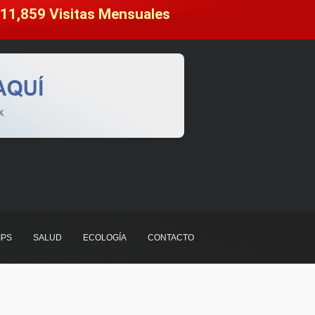
11,859
 Visitas Mensuales
IPS
SALUD
ECOLOGÍA
CONTACTO