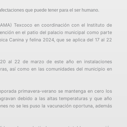
as afectaciones que puede tener para el ser humano.
EAMA) Texcoco en coordinación con el Instituto de
ención en el patio del palacio municipal como parte
ica Canina y felina 2024, que se aplica del 17 al 22
 20 al 22 de marzo de este año en instalaciones
oras, así como en las comunidades del municipio en
mporada primavera-verano se mantenga en cero los
agravan debido a las altas temperaturas y que año
enes no se les puso la vacunación oportuna, además