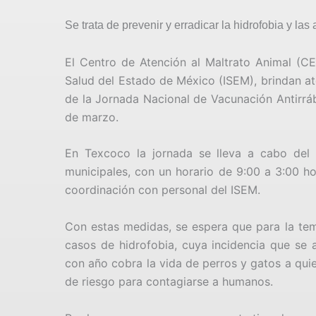
Se trata de prevenir y erradicar la hidrofobia y l
El Centro de Atención al Maltrato Animal (C
Salud del Estado de México (ISEM), brindan at
de la Jornada Nacional de Vacunación Antirráb
de marzo.
En Texcoco la jornada se lleva a cabo del
municipales, con un horario de 9:00 a 3:00 h
coordinación con personal del ISEM.
Con estas medidas, se espera que para la te
casos de hidrofobia, cuya incidencia que se 
con año cobra la vida de perros y gatos a qui
de riesgo para contagiarse a humanos.