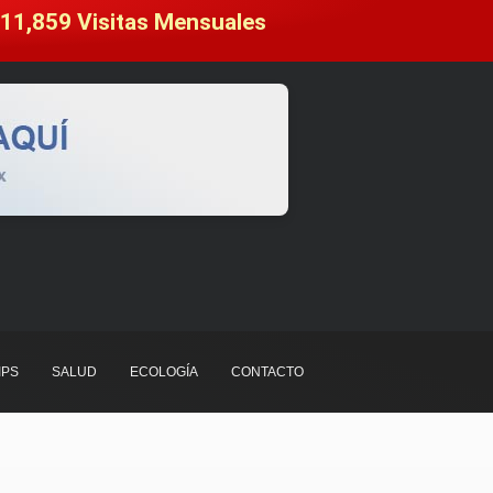
11,859
 Visitas Mensuales
IPS
SALUD
ECOLOGÍA
CONTACTO