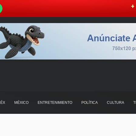
W
+ 
ÉX
MÉXICO
ENTRETENIMIENTO
POLÍTICA
CULTURA
T