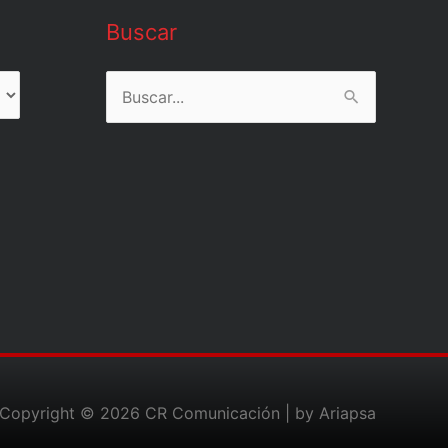
Buscar
Buscar
por:
Copyright © 2026
CR Comunicación
| by Ariapsa