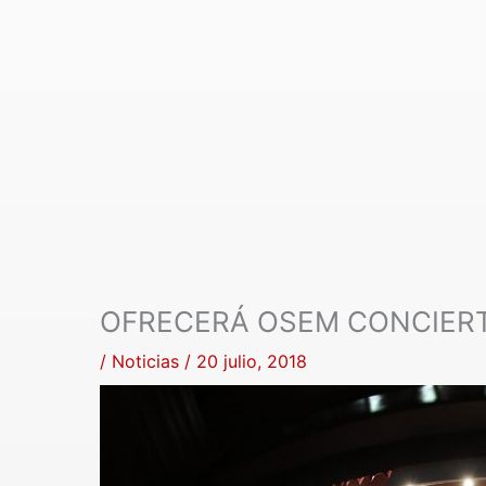
OFRECERÁ OSEM CONCIERT
/
Noticias
/
20 julio, 2018