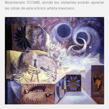
Bicentenario (CCMB), donde los visitantes podrán apreciar
las obras de este icónico artista mexicano.