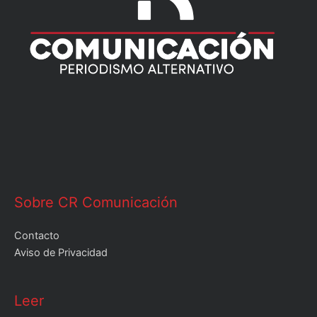
Sobre CR Comunicación
Contacto
Aviso de Privacidad
Leer
Leer