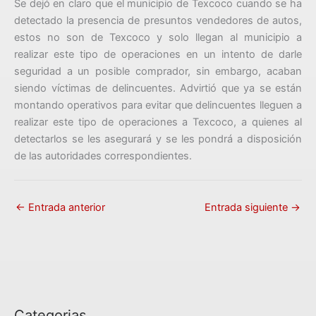
Se dejó en claro que el municipio de Texcoco cuando se ha
detectado la presencia de presuntos vendedores de autos,
estos no son de Texcoco y solo llegan al municipio a
realizar este tipo de operaciones en un intento de darle
seguridad a un posible comprador, sin embargo, acaban
siendo víctimas de delincuentes. Advirtió que ya se están
montando operativos para evitar que delincuentes lleguen a
realizar este tipo de operaciones a Texcoco, a quienes al
detectarlos se les asegurará y se les pondrá a disposición
de las autoridades correspondientes.
←
Entrada anterior
Entrada siguiente
→
Categorias
C