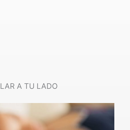
LAR A TU LADO