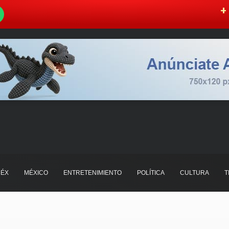
W
+ 
ÉX
MÉXICO
ENTRETENIMIENTO
POLÍTICA
CULTURA
T