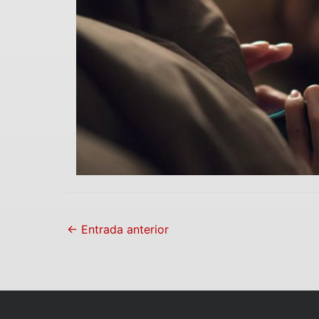
←
Entrada anterior