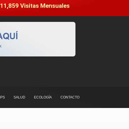
11,859
 Visitas Mensuales
IPS
SALUD
ECOLOGÍA
CONTACTO