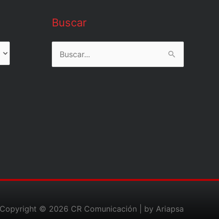
Buscar
Buscar
por:
Copyright © 2026
CR Comunicación
| by Ariapsa