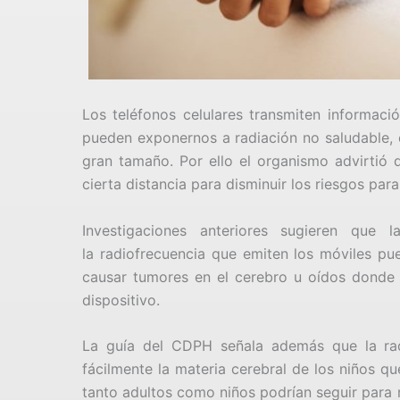
Los teléfonos celulares transmiten informaci
pueden exponernos a radiación no saludable, e
gran tamaño. Por ello el organismo advirtió 
cierta distancia para disminuir los riesgos para
Investigaciones anteriores sugieren que
la radiofrecuencia que emiten
los móviles pue
causar tumores en el cerebro u oídos donde 
dispositivo.
La guía del CDPH señala además que la rad
fácilmente la materia cerebral de los niños q
tanto adultos como niños podrían seguir para r