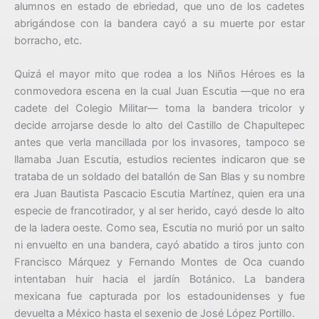
alumnos en estado de ebriedad, que uno de los cadetes
abrigándose con la bandera cayó a su muerte por estar
borracho, etc.
Quizá el mayor mito que rodea a los Niños Héroes es la
conmovedora escena en la cual Juan Escutia —que no era
cadete del Colegio Militar— toma la bandera tricolor y
decide arrojarse desde lo alto del Castillo de Chapultepec
antes que verla mancillada por los invasores, tampoco se
llamaba Juan Escutia, estudios recientes indicaron que se
trataba de un soldado del batallón de San Blas y su nombre
era Juan Bautista Pascacio Escutia Martínez, quien era una
especie de francotirador, y al ser herido, cayó desde lo alto
de la ladera oeste. Como sea, Escutia no murió por un salto
ni envuelto en una bandera, cayó abatido a tiros junto con
Francisco Márquez y Fernando Montes de Oca cuando
intentaban huir hacia el jardín Botánico. La bandera
mexicana fue capturada por los estadounidenses y fue
devuelta a México hasta el sexenio de José López Portillo.